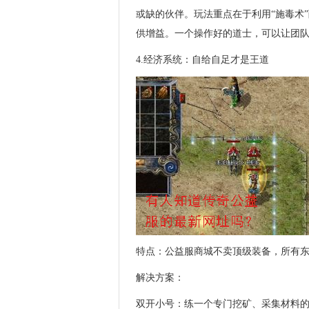
或缺的伙伴。玩法重点在于利用“施毒术”
供增益。一个操作好的道士，可以让团
4.经济系统：自给自足才是王道
特点：公益服商城不卖顶级装备，所有
解决方案：
双开小号：练一个专门挖矿、采集材料