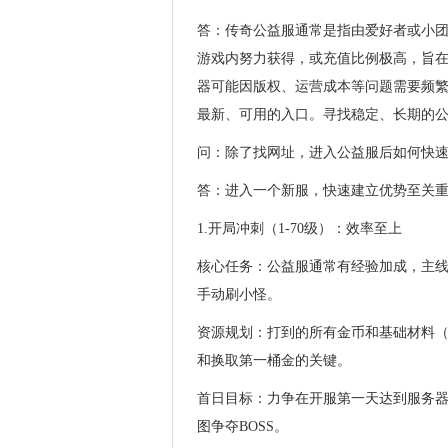
答：传奇公益服通常是指由爱好者或小团
游戏内努力获得，或充值比例极高，旨
器可能因版权、运营成本等问题需要频繁
最新、可用的入口。寻找稳定、长期的
问：除了找网址，进入公益服后如何快
答：进入一个新服，快速建立优势至关
1.开局冲刺（1-70级）：效率至上
核心任务：公益服通常有经验加成，主
手动刷小怪。
资源规划：打到的所有金币和基础材料
和换取第一桶金的关键。
首日目标：力争在开服第一天达到服务器
图争夺BOSS。