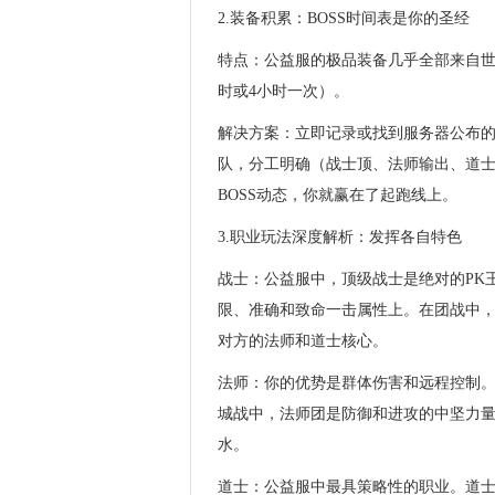
2.装备积累：BOSS时间表是你的圣经
特点：公益服的极品装备几乎全部来自世界
时或4小时一次）。
解决方案：立即记录或找到服务器公布的
队，分工明确（战士顶、法师输出、道
BOSS动态，你就赢在了起跑线上。
3.职业玩法深度解析：发挥各自特色
战士：公益服中，顶级战士是绝对的PK
限、准确和致命一击属性上。在团战中，
对方的法师和道士核心。
法师：你的优势是群体伤害和远程控制。
城战中，法师团是防御和进攻的中坚力量
水。
道士：公益服中最具策略性的职业。道士的