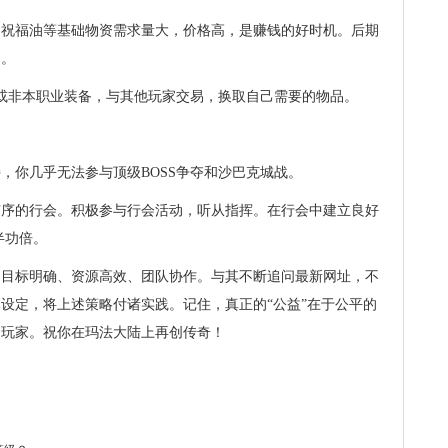
、祝福油等基础物资需求量大，价格高，是赚钱的好时机。后期
动。
备或非本职业装备，与其他玩家交易，换取自己需要的物品。
，你几乎无法参与顶级BOSS争夺和沙巴克城战。
有序的行会。积极参与行会活动，听从指挥。在行会中建立良好
半功倍。
、目标明确、资源高效、团队协作。与其不断追问最新网址，不
设定，将上述策略付诸实践。记住，真正的“公益”在于公平的
的玩家。祝你在玛法大陆上再创传奇！