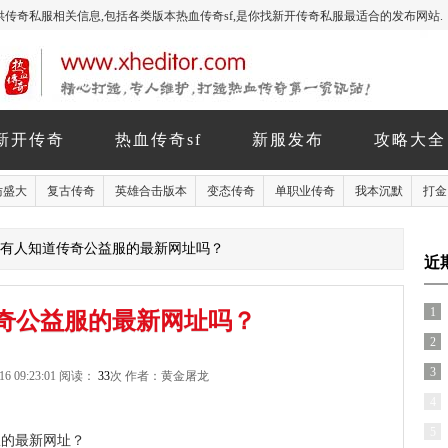
玩家提供传奇私服相关信息,包括各类版本热血传奇sf,是你找新开传奇私服最适合的发布网站.
新开传奇
热血传奇sf
新服发布
攻略大全
仿盛大
复古传奇
英雄合击版本
变态传奇
单职业传奇
我本沉默
打金
> 有人知道传奇公益服的最新网址吗？
近
1
奇公益服的最新网址吗？
2
3
16 09:23:01 阅读：
33
次 作者：黄金屠龙
4
5
服的最新网址？