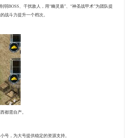
削弱BOSS、干扰敌人，用“幽灵盾”、“神圣战甲术”为团队提
队的战斗力提升一个档次。
东西都需自产。
的小号，为大号提供稳定的资源支持。