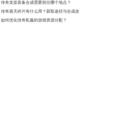
传奇龙皇装备合成需要前往哪个地点？
传奇盾天碎片有什么用？获取途径与合成攻
略全解析
如何优化传奇私服的游戏资源分配？