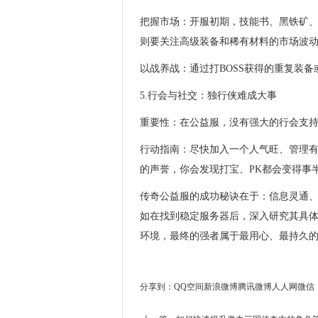
把握市场：开服初期，技能书、黑铁矿
则要关注高级装备和稀有材料的市场波
以战养战：通过打BOSS获得的重复装
5.行会与社交：独行侠难成大事
重要性：在公益服，没有强大的行会支持
行动指南：尽快加入一个人气旺、管理
的声誉，你会发现打宝、PK都会变得事
传奇公益服的成功秘诀在于：信息灵通
如在找到稳定服务器后，深入研究其具体
环境，最终的强者属于最用心、最持久
分享到：
QQ空间
新浪微博
腾讯微博
人人网
微信