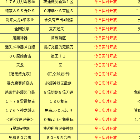
１７６刀刀毒吸血
攻速微变新第１区
今日实时开放
纯散人ＳＳ野外Ｓ
０冲毕业Ｓ首区Ｓ
今日实时开放
剑来火龙●单职业
永久有产出●耐嫖
今日实时开放
全网独家
复古迷失
今日实时开放
屠魔神器
首戰首区
今日实时开放
迷失メ神器メ白嫖
能打充值的无限刀
今日实时开放
８０原始合击
星王＋１
今日实时开放
天龙
一区
今日实时开放
《暗黑第九章》
《已全球发行》
今日实时开放
暴力魔尊超变态
必爆神器无敌剑
今日实时开放
杀紫怪必爆起飞装
８倍切割９倍刀速
今日实时开放
１丶７８雷霆复古
１８０复古
今日实时开放
１７６丶神龙毁灭
免费玩·０元起飞
今日实时开放
＜新·攻速迷失＞
０充起飞〃免费玩
今日实时开放
⒈
●星城●神器
挑战所有迷失神器
今日实时开放
免费８０合击
８０+８５合击
今日实时开放