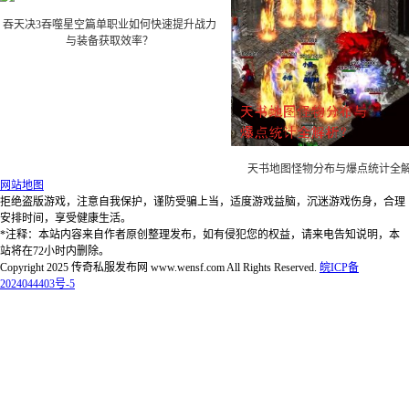
吞天决3吞噬星空篇单职业如何快速提升战力
与装备获取效率？
天书地图怪物分布与爆点统计全
网站地图
拒绝盗版游戏，注意自我保护，谨防受骗上当，适度游戏益脑，沉迷游戏伤身，合理
安排时间，享受健康生活。
*注释：本站内容来自作者原创整理发布，如有侵犯您的权益，请来电告知说明，本
站将在72小时内删除。
Copyright 2025 传奇私服发布网 www.wensf.com All Rights Reserved.
皖ICP备
2024044403号-5