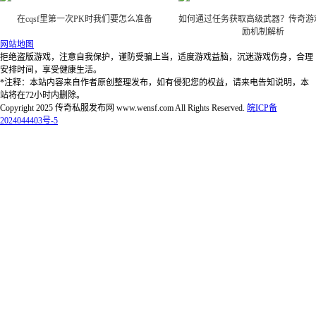
在cqsf里第一次PK时我们要怎么准备
如何通过任务获取高级武器？传奇游
励机制解析
网站地图
拒绝盗版游戏，注意自我保护，谨防受骗上当，适度游戏益脑，沉迷游戏伤身，合理
安排时间，享受健康生活。
*注释：本站内容来自作者原创整理发布，如有侵犯您的权益，请来电告知说明，本
站将在72小时内删除。
Copyright 2025 传奇私服发布网 www.wensf.com All Rights Reserved.
皖ICP备
2024044403号-5