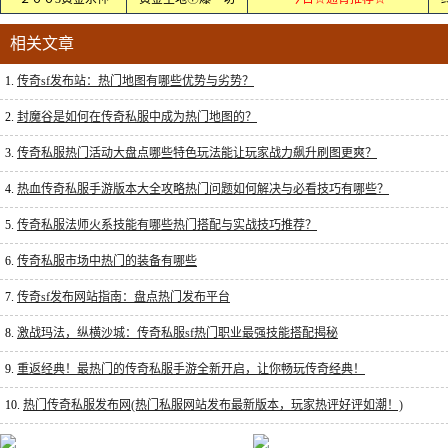
相关文章
1.
传奇sf发布站：热门地图有哪些优势与劣势？
2.
封魔谷是如何在传奇私服中成为热门地图的？
3.
传奇私服热门活动大盘点哪些特色玩法能让玩家战力飙升刷图更爽？
4.
热血传奇私服手游版本大全攻略热门问题如何解决与必看技巧有哪些？
5.
传奇私服法师火系技能有哪些热门搭配与实战技巧推荐？
6.
传奇私服市场中热门的装备有哪些
7.
传奇sf发布网站指南：盘点热门发布平台
8.
激战玛法，纵横沙城：传奇私服sf热门职业最强技能搭配揭秘
9.
重返经典！最热门的传奇私服手游全新开启，让你畅玩传奇经典！
10.
热门传奇私服发布网(热门私服网站发布最新版本，玩家热评好评如潮！)