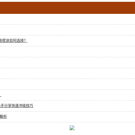
无极棍该如何选择？
？
高手分享快速冲级技巧
解析