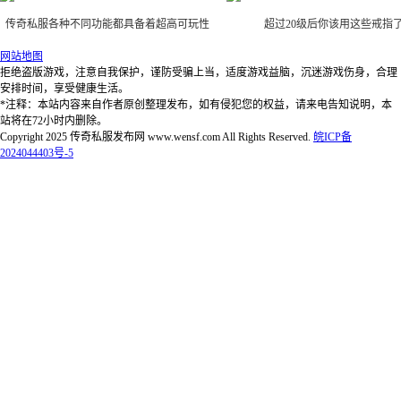
传奇私服各种不同功能都具备着超高可玩性
超过20级后你该用这些戒指
网站地图
拒绝盗版游戏，注意自我保护，谨防受骗上当，适度游戏益脑，沉迷游戏伤身，合理
安排时间，享受健康生活。
*注释：本站内容来自作者原创整理发布，如有侵犯您的权益，请来电告知说明，本
站将在72小时内删除。
Copyright 2025 传奇私服发布网 www.wensf.com All Rights Reserved.
皖ICP备
2024044403号-5