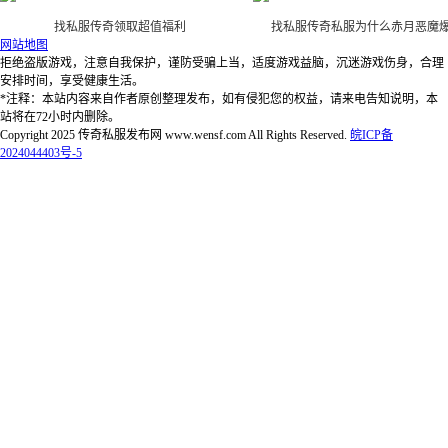
找私服传奇领取超值福利
找私服传奇私服为什么赤月恶魔
网站地图
拒绝盗版游戏，注意自我保护，谨防受骗上当，适度游戏益脑，沉迷游戏伤身，合理
安排时间，享受健康生活。
*注释：本站内容来自作者原创整理发布，如有侵犯您的权益，请来电告知说明，本
站将在72小时内删除。
Copyright 2025 传奇私服发布网 www.wensf.com All Rights Reserved.
皖ICP备
2024044403号-5