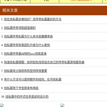
相关文章
1.
现在找私服去哪找好？找传奇私服最好的方法
2.
找私服传奇领取超值福利
3.
找私服传奇私服为什么赤月恶魔爆率高
4.
找私服传奇依靠团队升级为什么更快
5.
找私服传奇最凶残的boss到底是谁
6.
快速找私服搜服：如何轻松找到适合自己的传奇私服游戏服务器
7.
找私服攻沙指挥和阵型同样很重要
8.
有什么方法可以提供额外的经验，在寻找私服
9.
找私服地下夺宝原来有两层
10.
找私服中的环式任务是如何设计的