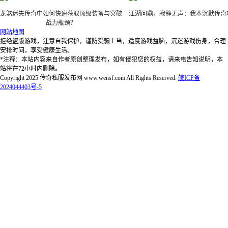
龙煞迷失传奇中如何快速获取顶级装备与突破
江湖问鼎，寂静无声：我本沉默传奇
战力瓶颈？
网站地图
拒绝盗版游戏，注意自我保护，谨防受骗上当，适度游戏益脑，沉迷游戏伤身，合理
安排时间，享受健康生活。
*注释：本站内容来自作者原创整理发布，如有侵犯您的权益，请来电告知说明，本
站将在72小时内删除。
Copyright 2025 传奇私服发布网 www.wensf.com All Rights Reserved.
皖ICP备
2024044403号-5