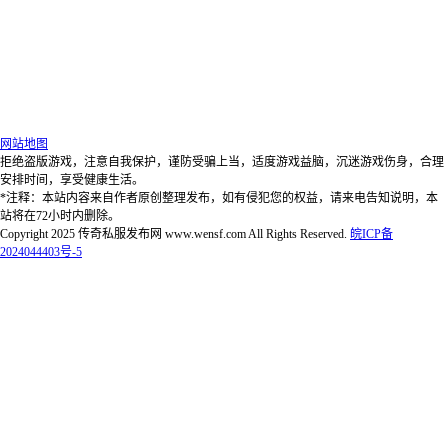
网站地图
拒绝盗版游戏，注意自我保护，谨防受骗上当，适度游戏益脑，沉迷游戏伤身，合理
安排时间，享受健康生活。
*注释：本站内容来自作者原创整理发布，如有侵犯您的权益，请来电告知说明，本
站将在72小时内删除。
Copyright 2025 传奇私服发布网 www.wensf.com All Rights Reserved.
皖ICP备
2024044403号-5