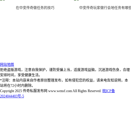
在中变传奇做任务的技巧
中变传奇玩家做行会地任务有哪
网站地图
拒绝盗版游戏，注意自我保护，谨防受骗上当，适度游戏益脑，沉迷游戏伤身，合理
安排时间，享受健康生活。
*注释：本站内容来自作者原创整理发布，如有侵犯您的权益，请来电告知说明，本
站将在72小时内删除。
Copyright 2025 传奇私服发布网 www.wensf.com All Rights Reserved.
皖ICP备
2024044403号-5