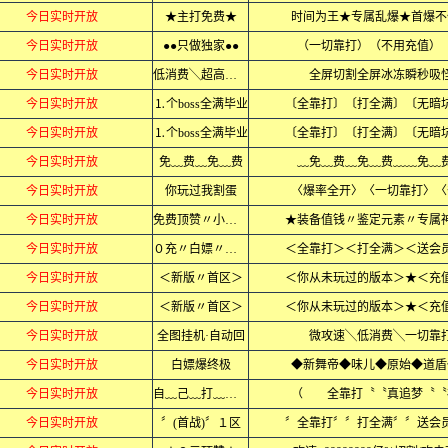
今日实时开放
★主打免费★
时间为王★专属乱爆★首爆不
今日实时开放
●●只做独家●●
（一切靠打）（不用充值）
今日实时开放
低消费╲超高回报
全屏切割全屏冰冻瞬秒吸
今日实时开放
⒈个boss全满毕业
〔全靠打〕〔打全满〕〔无暗
今日实时开放
⒈个boss全满毕业
〔全靠打〕〔打全满〕〔无暗
今日实时开放
免﹏费﹏免﹏费
﹏免﹏费﹏免﹏费﹏﹏免﹏
今日实时开放
你玩过我割蛋
〈爆率全开〉〈一切靠打〉〈
今日实时开放
免费顶赞〃小极品
★装备值钱〃鉴定元素〃专属
今日实时开放
０充〃白嫖〃毕业
＜全靠打＞＜打全满＞＜送会
今日实时开放
＜新版〃首区＞
＜你从未玩过的版本＞★＜充
今日实时开放
＜新版〃首区＞
＜你从未玩过的版本＞★＜充
今日实时开放
全图挂机·自动回
微攻速╲低消费╲一切靠
今日实时开放
白嫖爆终极
◆新舞帝◆味儿◆原始◆道盾
今日实时开放
自﹏己﹏打﹏赞助
（ 全靠打〝〝真追梦〝
今日实时开放
〞(首战)〞１区
〞全靠打〞〞打全满〞〞送会