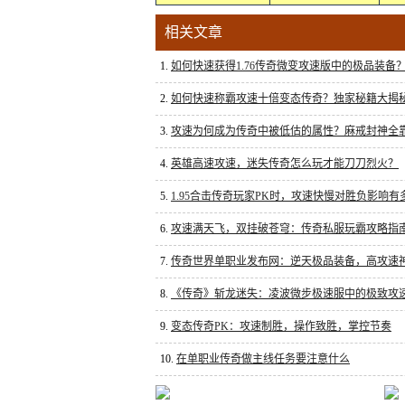
相关文章
1.
如何快速获得1.76传奇微变攻速版中的极品装备
2.
如何快速称霸攻速十倍变态传奇？独家秘籍大揭
3.
攻速为何成为传奇中被低估的属性？麻戒封神全
4.
英雄高速攻速，迷失传奇怎么玩才能刀刀烈火？
5.
1.95合击传奇玩家PK时，攻速快慢对胜负影响
6.
攻速满天飞，双挂破苍穹：传奇私服玩霸攻略指
7.
传奇世界单职业发布网：逆天极品装备，高攻速
8.
《传奇》斩龙迷失：凌波微步极速服中的极致攻
9.
变态传奇PK：攻速制胜，操作致胜，掌控节奏
10.
在单职业传奇做主线任务要注意什么