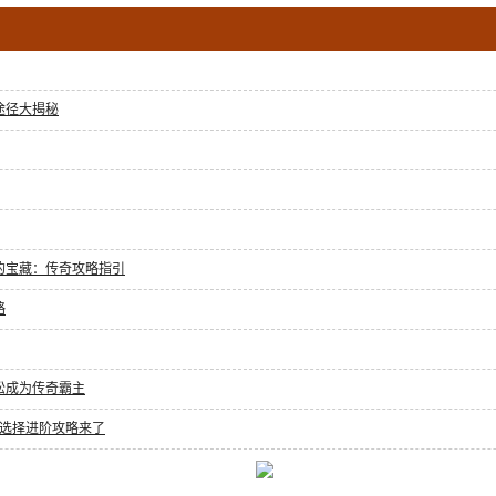
途径大揭秘
的宝藏：传奇攻略指引
略
松成为传奇霸主
选择进阶攻略来了