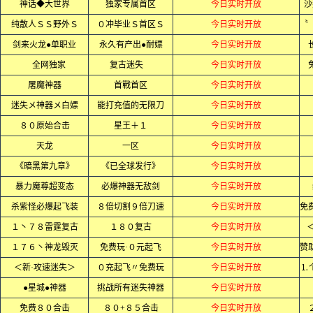
神话◆大世界
独家专属首区
今日实时开放
沙
纯散人ＳＳ野外Ｓ
０冲毕业Ｓ首区Ｓ
今日实时开放
剑来火龙●单职业
永久有产出●耐嫖
今日实时开放
全网独家
复古迷失
今日实时开放
屠魔神器
首戰首区
今日实时开放
迷失メ神器メ白嫖
能打充值的无限刀
今日实时开放
８０原始合击
星王＋１
今日实时开放
天龙
一区
今日实时开放
《暗黑第九章》
《已全球发行》
今日实时开放
暴力魔尊超变态
必爆神器无敌剑
今日实时开放
杀紫怪必爆起飞装
８倍切割９倍刀速
今日实时开放
１丶７８雷霆复古
１８０复古
今日实时开放
１７６丶神龙毁灭
免费玩·０元起飞
今日实时开放
＜新·攻速迷失＞
０充起飞〃免费玩
今日实时开放
⒈
●星城●神器
挑战所有迷失神器
今日实时开放
免费８０合击
８０+８５合击
今日实时开放