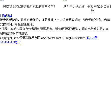
完成我本沉默传奇狐月挑战有哪些技巧？
踏入巴比伦幻境：探索传奇224合集
题
网站地图
拒绝盗版游戏，注意自我保护，谨防受骗上当，适度游戏益脑，沉迷游戏伤身，合理
安排时间，享受健康生活。
*注释：本站内容来自作者原创整理发布，如有侵犯您的权益，请来电告知说明，本
站将在72小时内删除。
Copyright 2025 传奇私服发布网 www.wensf.com All Rights Reserved.
皖ICP备
2024044403号-5