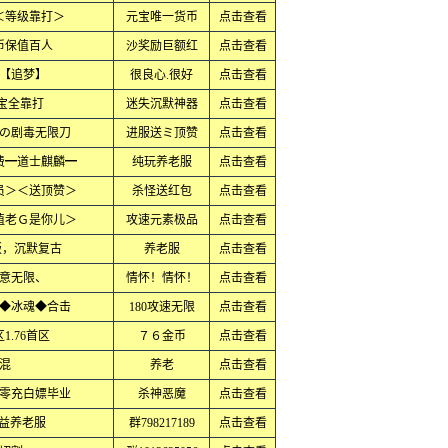
＜等级靠打＞
元宝唯一货币
点击查看
币保值百人
沙奖励巨额红
点击查看
【追梦】
很良心.很好
点击查看
元宝全靠打
迷失沉默神器
点击查看
の剧毒无限刀
进服送ミ顶赞
点击查看
费━道士麒麟━
纯玩养老服
点击查看
员＞＜送顶赞＞
杀怪送红包
点击查看
值老Ｇ是你儿＞
攻速元素极品
点击查看
版，沉默复古
养老服
点击查看
意无限、
情怀！情怀！
点击查看
◆冰魂◆合击
180攻速无限
点击查看
1.76首区
７６金币
点击查看
混
养老
点击查看
零充白嫖毕业
杀神恶魔
点击查看
公益养老服
群798217189
点击查看