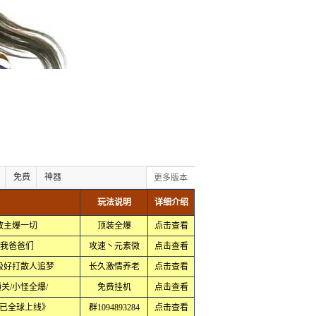
免费
神器
更多版本
玩法说明
详细介绍
教主爆一切
顶装全爆
点击查看
骂我爸爸们
攻速丶元素微
点击查看
极好打散人追梦
长久激情养老
点击查看
关/小怪全爆/
免费挂机
点击查看
已全球上线》
群1094893284
点击查看