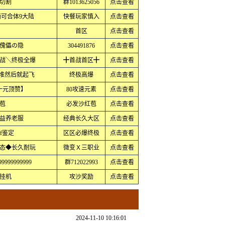
切割
群1013625056
点击查看
可合体9大陆
快餐玩家慎入
点击查看
首区
点击查看
傀儡の隐
304491876
点击查看
战╲终极全爆
╋首战首区╋
点击查看
一堆然后就起飞
终极高爆
点击查看
十元顶赞】
80攻速元素
点击查看
苞
必发沙红苞
点击查看
益养老服
经典长久大区
点击查看
f鉴定
区区必爆终极
点击查看
态◆长久耐玩
微变Ｘ三职业
点击查看
999999999
群712022993
点击查看
动挂机
攻沙奖励
点击查看
2024-11-10 10:16:01