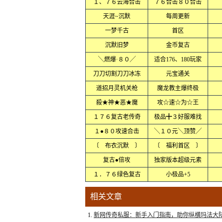
１、７６云海合击
７６合击８０合击
天涯~沉默
每周更新
一梦千古
首区
沉默旧梦
金币复古
╲燃爆·８０╱
适合176、180玩家
刀刀切割刀刀冰冻
元宝通关
道招月灵机关枪
魔龙教主爆终极
殺★神★恶★魔
攻☆速☆为☆王
１７６复古老传奇
极品╋３好服难找
１●８０攻速合击
╲１０元╲顶赞╱
〔 布衣沉默 〕
〔 福利首区 〕
复古●倍攻
独家版本超级元素
１．７６绿色复古
小极品+5
相关文章
1.
新网传奇私服：新手入门指南，助你纵横玛法大