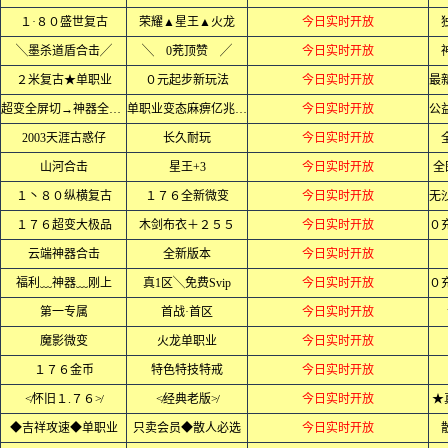
１·８０盛世复古
荣耀▲星王▲火龙
今日实时开放
╲墨杀道盾合击╱
╲ 0茺顶赞 ╱
今日实时开放
２米复古★单职业
０元起步新玩法
今日实时开放
超变全屏切→神器全屏乱炸
单职业变态麻痹亿兆爆率
今日实时开放
2003天涯古惑仔
长久耐玩
今日实时开放
山河合击
星王+3
今日实时开放
全
１丶８０纵横复古
１７６全新微变
今日实时开放
１７６超变大极品
木剑布衣＋２５５
今日实时开放
云端神器合击
全新版本
今日实时开放
福利﹏神器﹏刚上
真1区╲免费Svip
今日实时开放
第一专属
首战·首区
今日实时开放
魔影微变
火龙单职业
今日实时开放
１７６金币
特色特技特戒
今日实时开放
≮怀旧１.７６≯
≮经典老版≯
今日实时开放
★
◆吉祥攻速◆单职业
只卖会员◆散人必选
今日实时开放