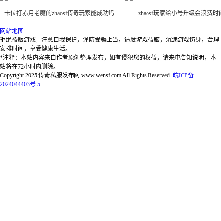
卡位打赤月老魔的zhaosf传奇玩家能成功吗
zhaosf玩家给小号升级会浪费时
网站地图
拒绝盗版游戏，注意自我保护，谨防受骗上当，适度游戏益脑，沉迷游戏伤身，合理
安排时间，享受健康生活。
*注释：本站内容来自作者原创整理发布，如有侵犯您的权益，请来电告知说明，本
站将在72小时内删除。
Copyright 2025 传奇私服发布网 www.wensf.com All Rights Reserved.
皖ICP备
2024044403号-5