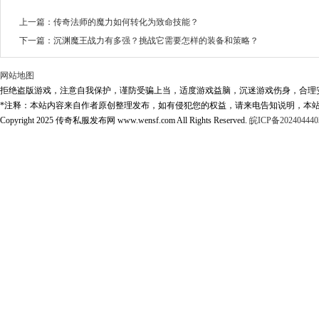
上一篇：
传奇法师的魔力如何转化为致命技能？
下一篇：
沉渊魔王战力有多强？挑战它需要怎样的装备和策略？
网站地图
拒绝盗版游戏，注意自我保护，谨防受骗上当，适度游戏益脑，沉迷游戏伤身，合理
*注释：本站内容来自作者原创整理发布，如有侵犯您的权益，请来电告知说明，本站
Copyright 2025 传奇私服发布网 www.wensf.com All Rights Reserved.
皖ICP备202404440