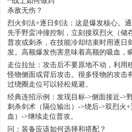
烈火剑法+逐日剑法：这是爆发核心。
先手野蛮冲撞控制，立刻接双烈火（储
普攻或刺杀，在技能冷却结束时用逐日
发。高额爆发伤害意味着高额的吸血，
走位拉扯：攻击后不要原地不动，利用
怪物侧面或背后攻击。很多怪物的攻击
过绕圈走位可以轻松规避。
经典连招示例：发现目标->侧面接近->
刺杀剑术（隔位输出）->绕后->双烈火
血）->继续走位普攻。
问：装备应该如何选择和搭配？