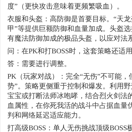
度”（更快攻击意味着更频繁吸血）。
衣服和头盔：高防御是首要目标。“天龙
甲”等提供巨额防御和血量加成。头盔选
有魔法防御加成的极品头盔，以应对法
问：在PK和打BOSS时，这套策略还适
答：需要进行调整。
PK（玩家对战）：完全“无伤”不可能，
势”。策略更侧重于控制和爆发。利用野
宝宝或打断法师冰咆哮，结合烈火剑法
血属性，在你死我活的战斗中占据血量
判和网络延迟适应能力。
打高级BOSS：单人无伤挑战顶级BOS