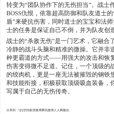
转变为“团队协作下的无伤担当”。战士
BOSS仇恨，依靠超高防御和队友道士的
盾”来硬抗伤害，同时道士的宝宝和法师
士的任务是保证自己不倒，并为队友创
战士的“杀敌无伤”是一门艺术，它融合
冷静的战斗头脑和精准的微操。它并非
种更霸道的方式——用强大的攻击和恢
伤害变得微不足道。记住，一个顶级的
的绞肉机，更是一座无法被摧毁的钢铁
和技能衔接，积极获取顶级吸血装备，
写属于自己的无伤传奇。
分享到：
QQ空间
新浪微博
腾讯微博
人人网
微信