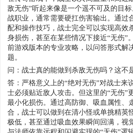
敌无伤”听起来像是一个遥不可及的目标
战职业，通常需要硬扛伤害输出。通过
配和操作技巧，战士完全可以实现高效
身损伤，甚至在某些情况下接近“无伤”
前游戏版本的专业攻略，以问答形式解
题。
问：战士真的能做到杀敌无伤吗？这不
答：严格意义上的“绝对无伤”对战士来
士必须贴近敌人攻击。但这里的“无伤”
最小化损伤。通过高防御、吸血属性、
合，战士可以做到在清小怪或单挑精英
极低，甚至通过吸血效果瞬间回满，视觉
与法师依靠远程和闪避实现的“无伤”逻