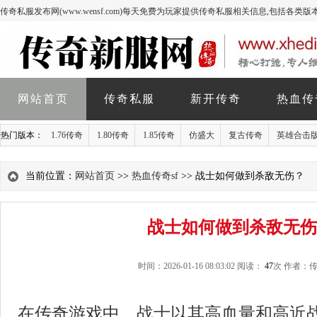
传奇私服发布网(www.wensf.com)每天免费为玩家提供传奇私服相关信息,包括各类
网站首页
传奇私服
新开传奇
热血传
热门版本：
1.76传奇
1.80传奇
1.85传奇
仿盛大
复古传奇
英雄合击
当前位置：
网站首页
>>
热血传奇sf
>> 战士如何做到杀敌无伤？
战士如何做到杀敌无伤
时间：2026-01-16 08:03:02 阅读：
47
次 作者：
在传奇游戏中，战士以其高血量和高近战