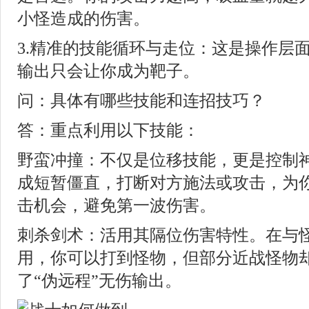
小怪造成的伤害。
3.精准的技能循环与走位：这是操作层
输出只会让你成为靶子。
问：具体有哪些技能和连招技巧？
答：重点利用以下技能：
野蛮冲撞：不仅是位移技能，更是控制
成短暂僵直，打断对方施法或攻击，为
击机会，避免第一波伤害。
刺杀剑术：活用其隔位伤害特性。在与
用，你可以打到怪物，但部分近战怪物
了“伪远程”无伤输出。