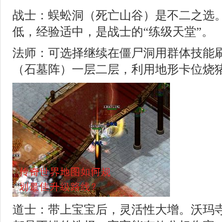
战士：蜈蚣洞（死亡山谷）是不二之选
低，经验适中，是战士的“练级天堂”。
法师：可选择继续在僵尸洞用群体技能
（石墓阵）一层二层，利用地形卡位烧
道士：带上宝宝后，灵活性大增。沃玛