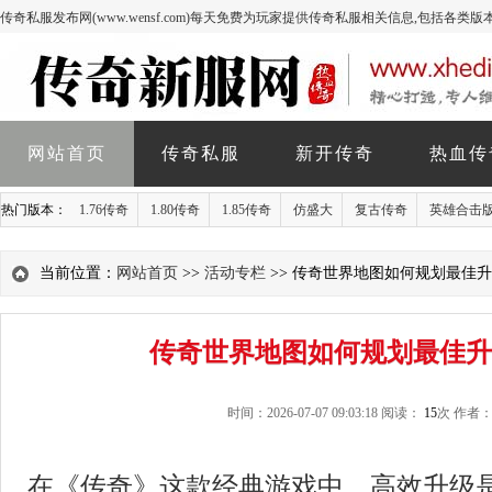
传奇私服发布网(www.wensf.com)每天免费为玩家提供传奇私服相关信息,包括各类
网站首页
传奇私服
新开传奇
热血传
热门版本：
1.76传奇
1.80传奇
1.85传奇
仿盛大
复古传奇
英雄合击
当前位置：
网站首页
>>
活动专栏
>> 传奇世界地图如何规划最佳
传奇世界地图如何规划最佳升
时间：2026-07-07 09:03:18 阅读：
15
次 作者
在《传奇》这款经典游戏中，高效升级