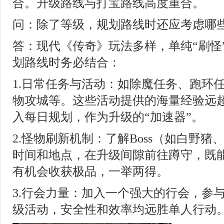
合。升级路线与打宝路线高度重合。
问：除了等级，规划路线时还应考虑哪
答：现代《传奇》玩法多样，单纯“刷怪
划路线时务必结合：
1.日常任务与活动：如除魔任务、跑环
物攻城等。这些活动提供的海量经验远
入每日规划，作为升级的“加速器”。
2.怪物刷新机制：了解Boss（如白野
时间和地点，在升级间隙前往蹲守，既
有机会收获极品，一举两得。
3.行会力量：加入一个强大的行会，参
级活动，安全性和效率均远胜单人行动