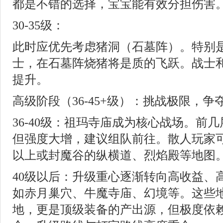
都是不错的选择，宝宝能有效分担伤害
30-35级：
此时应优先考虑猪洞（石墓阵）。特别
士，在石墓阵烧猪将是质的飞跃。战士
提升。
高级阶段（36-45+级）：挑战极限，争
36-40级：祖玛寺庙成为核心战场。前
但强度大增，建议组队前往。散人玩家
以上或封魔谷的纵横道、烈焰殿等地图
40级以后：升级重心逐渐转向高收益、
如赤月巢穴、牛魔寺庙、幻境等。这些
地，更是顶级装备的产出源，但极度依