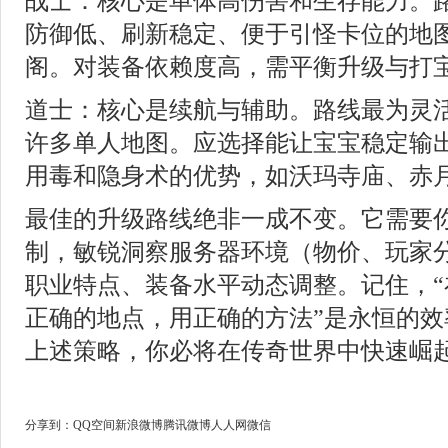
战士：核心是单体高伤害和生存能力。
防御低、刷新稳定、便于引怪卡位的地
阁。对装备依赖度高，需平衡升级与打
道士：核心是续航与辅助。路线最为灵
许多单人地图。应选择能让宝宝稳定输
用毒和隐身术的优势，如沃玛寺庙、赤
最佳的升级路线绝非一成不变。它需要
制，敏锐洞察服务器环境（物价、玩家
职业特点、装备水平动态调整。记住，“
正确的地点，用正确的方法”是永恒的效
上述策略，你必将在传奇世界中快速崛
分享到：
QQ空间
新浪微博
腾讯微博
人人网
微信