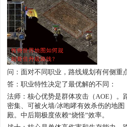
问：面对不同职业，路线规划有何侧重
答：职业特性决定了最优解的不同：
法师：核心优势是群体攻击（AOE）。
密集、可被火墙/冰咆哮有效杀伤的地图
殿。中后期极度依赖“烧怪”效率。