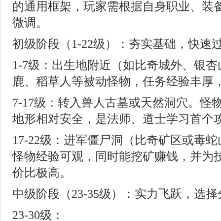
的通用框架，玩家需根据自身职业、装
微调。
初级阶段（1-22级）：夯实基础，快速
1-7级：出生地附近（如比奇城外、银
鹿、稻草人等被动怪物，任务经验丰厚
7-17级：转入兽人古墓或天然洞穴。怪
地形相对安全，是法师、道士学习首个
17-22级：进军僵尸洞（比奇矿区或毒
怪物经验可观，同时能挖矿赚钱，并为
价比极高。
中级阶段（23-35级）：实力飞跃，选择
23-30级：