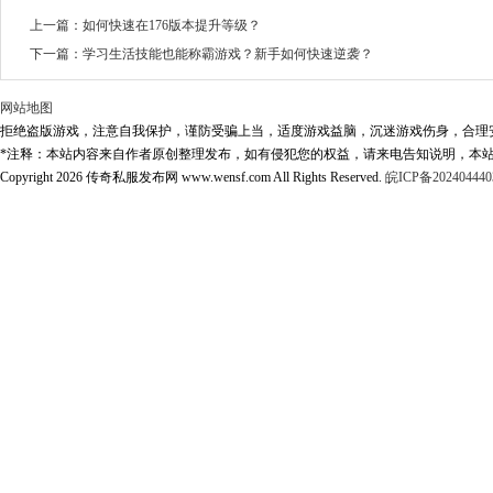
上一篇：
如何快速在176版本提升等级？
下一篇：
学习生活技能也能称霸游戏？新手如何快速逆袭？
网站地图
拒绝盗版游戏，注意自我保护，谨防受骗上当，适度游戏益脑，沉迷游戏伤身，合理
*注释：本站内容来自作者原创整理发布，如有侵犯您的权益，请来电告知说明，本站
Copyright 2026 传奇私服发布网 www.wensf.com All Rights Reserved.
皖ICP备202404440