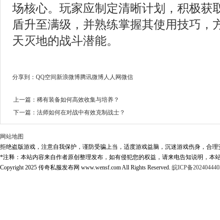
场核心。玩家应制定清晰计划，积极获
盾升至满级，并熟练掌握其使用技巧，
天灭地的战斗潜能。
分享到：
QQ空间
新浪微博
腾讯微博
人人网
微信
上一篇：
稀有装备如何高效收集与培养？
下一篇：
法师如何在对战中有效克制战士？
网站地图
拒绝盗版游戏，注意自我保护，谨防受骗上当，适度游戏益脑，沉迷游戏伤身，合理
*注释：本站内容来自作者原创整理发布，如有侵犯您的权益，请来电告知说明，本站
Copyright 2025 传奇私服发布网 www.wensf.com All Rights Reserved.
皖ICP备202404440