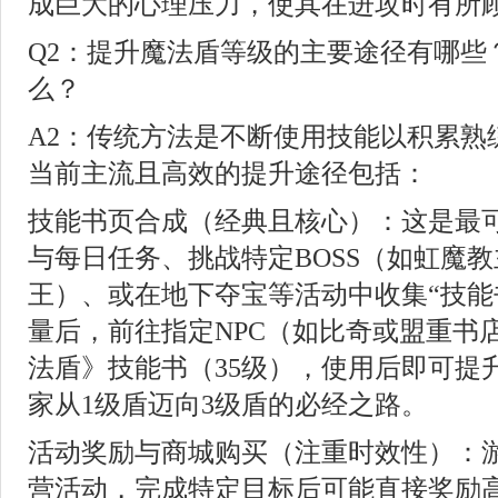
成巨大的心理压力，使其在进攻时有所
Q2：提升魔法盾等级的主要途径有哪些
么？
A2：传统方法是不断使用技能以积累熟
当前主流且高效的提升途径包括：
技能书页合成（经典且核心）：这是最
与每日任务、挑战特定BOSS（如虹魔
王）、或在地下夺宝等活动中收集“技能
量后，前往指定NPC（如比奇或盟重书
法盾》技能书（35级），使用后即可提
家从1级盾迈向3级盾的必经之路。
活动奖励与商城购买（注重时效性）：
营活动，完成特定目标后可能直接奖励