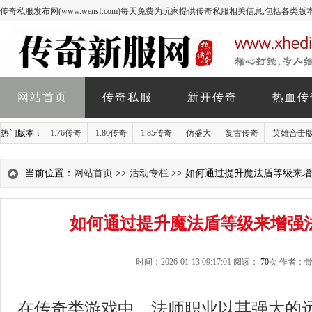
传奇私服发布网(www.wensf.com)每天免费为玩家提供传奇私服相关信息,包括各类
网站首页
传奇私服
新开传奇
热血传
热门版本：
1.76传奇
1.80传奇
1.85传奇
仿盛大
复古传奇
英雄合击
当前位置：
网站首页
>>
活动专栏
>> 如何通过提升魔法盾等级来
如何通过提升魔法盾等级来增强
时间：2026-01-13 09:17:01 阅读：
70
次 作者：
在传奇类游戏中，
法师
职业以其强大的