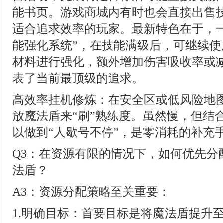
能书页。游戏商城内有时也会直接出售
适合追求效率的玩家。最新特色在于，一
能强化系统”，在技能满级后，可继续使
材料进行强化，额外增加伤害吸收率或
表了当前最顶级的追求。
高效率挂机修炼：在安全区或低风险地
放魔法盾来“刷”熟练度。虽然慢，但结
以做到“人歇号不停”，是零消耗的补充
Q3：在资源有限的情况下，如何优先分
法盾？
A3：资源分配策略至关重要：
1.明确目标：首要目标是将魔法盾提升