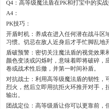
Q4：高等级魔法盾在PK和打宝中的实
A4：
PK技巧：
开盾时机：养成在进入任何潜在战斗区
习惯。切忌在敌人近身后才手忙脚乱地
盾破预警：密切关注魔法盾的视觉效果
颜色变淡或闪烁时，意味着即将破碎，
卷或战术性后撤，并第一时间补盾。
对抗战士：利用高等级魔法盾的韧性，
烈火，然后立即用抗拒火环推开对手，
输出。
团战定位：高等级盾让你可以更靠前，