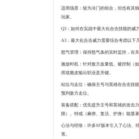
适用场景：较为冷门的组合，但也有其
玩家。
Q3：如何在实战中最大化合击技能的威
A3：最大化合击威力需要综合考虑以下
怒气管理：保持怒气条的实时监控，在
施放时机：针对敌方血量低、被控制（
挥或脆皮输出职业是关键。
站位与走位：确保主号与英雄在合击技
预判敌方走位。
装备搭配：优先提升主号和英雄的攻击
限）。特戒（麻痹、复活、护身）能显
心法与经络：许多SF版本引入了心法、
害。