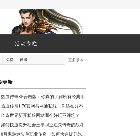
活动专栏
免费
神器
更多版本
期更新
热血传奇SF合击版：你真的了解所有经典组
合技能及其手游新服发布网吗？
热血传奇1.76官网与网通私服，你还在分不
清吗？
传奇世界新开私服网站哪个好玩不踩坑？
如何快速提升社会王单职业迷失传奇的战斗
力？
8月鬼魅迷失单职业传奇，如何快速提升战