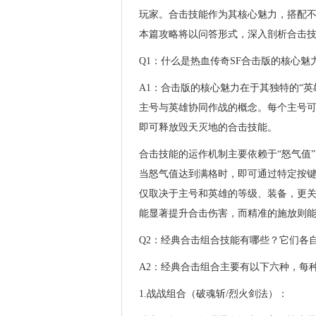
玩家。合击
技能
作为其核心魅力，搭配
本篇攻略将以问答形式，深入剖析合击
Q1：什么是热血传奇SF合击版的核心
A1：合击版的核心魅力在于其独特的“
主号与英雄协同作战的概念。每个主号
即可释放毁天灭地的合击技能。
合击技能的运作机制主要依赖于“怒气值
当怒气值达到满格时，即可通过特定按键（
仅取决于主号和英雄的等级、装备，更
能显著提升合击伤害，而精准的施放则
Q2：经典合击组合技能有哪些？它们各
A2：经典合击组合主要有以下六种，每
1.战战组合（破魂斩/烈火剑法）：