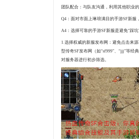
团队配合：与队友沟通，利用其他职业
Q4：面对市面上琳琅满目的手游SF新
A4：选择可靠的手游SF新服是避免“踩坑
1.选择权威的新服发布网：避免点击来
型传奇SF发布网（如“sf999”、“jj
对服务器进行初步筛选。