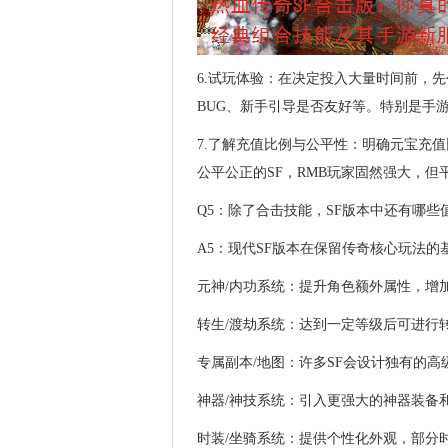
6.试玩体验：在决定投入大量时间前，
BUG、新手引导是否友好等。特别是手
7.了解充值比例与公平性：明确元宝充
公平公正的SF，RMB玩家固然强大，
Q5：除了合击技能，SF版本中还有哪些
A5：现代SF版本在保留传奇核心玩法
元神/内功系统：提升角色额外属性，增
转生/渡劫系统：达到一定等级后可进行
专属副本/地图：许多SF会设计独有的
神器/神技系统：引入更强大的神器装备
时装/坐骑系统：提供个性化外观，部分