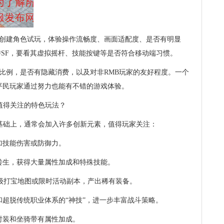
先创建角色试玩，体验操作流畅度、画面适配度、是否有明显
游SF，要看其虚拟摇杆、技能按键等是否符合移动端习惯。
值比例，是否有隐藏消费，以及对非RMB玩家的友好程度。一个
但平民玩家通过努力也能有不错的游戏体验。
值得关注的特色玩法？
的基础上，通常会加入许多创新元素，值得玩家关注：
加技能伤害或防御力。
转生，获得大量属性加成和特殊技能。
高级打宝地图或限时活动副本，产出稀有装备。
和超脱传统职业体系的“神技”，进一步丰富战斗策略。
时装和坐骑带有属性加成。