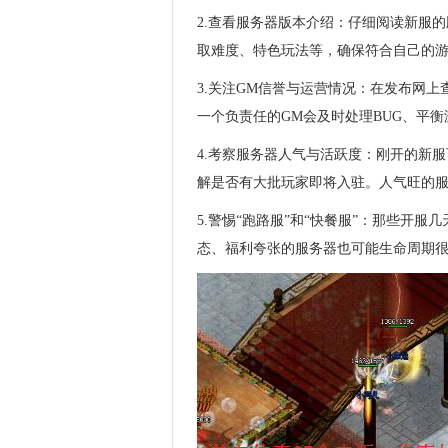
2.查看服务器版本介绍：仔细阅读新服
取难度、特色玩法等，确保符合自己的
3.关注GM信誉与运营情况：在发布网
一个负责任的GM会及时处理BUG、平
4.考察服务器人气与活跃度：刚开的新
解是否有大批玩家即将入驻。人气旺的
5.警惕“跑路服”和“快餐服”：那些开
态、福利夸张的服务器也可能生命周期