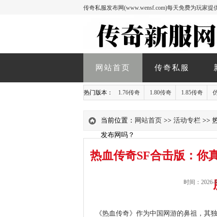
传奇私服发布网(www.wensf.com)每天免费为
网站首页
传奇私服
热门版本：
1.76传奇
1.80传奇
1.85传奇
当前位置：
网站首页
>>
活动专栏
>>
发布网吗？
热血传奇SF合击版：你
时间：2026-06
《热血传奇》作为中国网游的鼻祖，其独