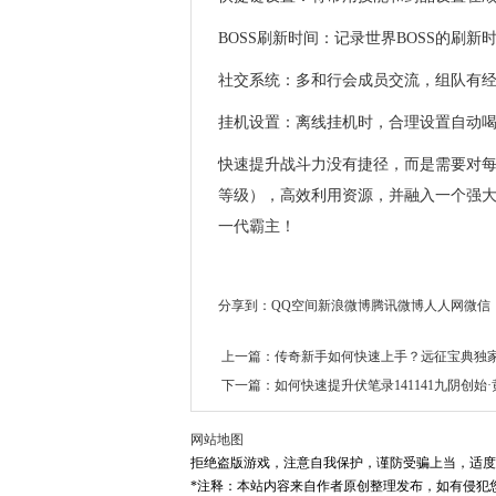
BOSS刷新时间：记录世界BOSS的刷
社交系统：多和行会成员交流，组队有
挂机设置：离线挂机时，合理设置自动
快速提升战斗力没有捷径，而是需要对每
等级），高效利用资源，并融入一个强
一代霸主！
分享到：
QQ空间
新浪微博
腾讯微博
人人网
微信
上一篇：
传奇新手如何快速上手？远征宝典独
下一篇：
如何快速提升伏笔录141141九阴创始
网站地图
拒绝盗版游戏，注意自我保护，谨防受骗上当，适度
*注释：本站内容来自作者原创整理发布，如有侵犯