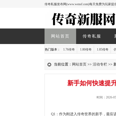
传奇私服发布网(www.wensf.com)每天免费为
网站首页
传奇私服
热门版本：
1.76传奇
1.80传奇
1.85传奇
当前位置：
网站首页
>>
活动专栏
>>
新手如何快速提
时间：2026-05
Q1：作为刚进入传奇世界的
新手
，最应