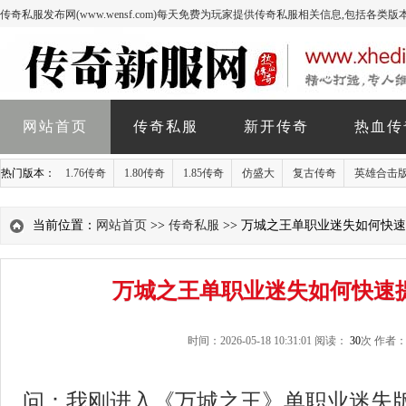
传奇私服发布网(www.wensf.com)每天免费为玩家提供传奇私服相关信息,包括各类
网站首页
传奇私服
新开传奇
热血传
热门版本：
1.76传奇
1.80传奇
1.85传奇
仿盛大
复古传奇
英雄合击
当前位置：
网站首页
>>
传奇私服
>> 万城之王单职业迷失如何快
万城之王单职业迷失如何快速
时间：2026-05-18 10:31:01 阅读：
30
次 作者
问：我刚进入《万城之王》单职业迷失