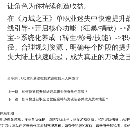
让角色为你持续创造收益。
在《万城之王》单职业迷失中快速提升战
线引导->开启核心功能（狂暴/捐献）-
宝->系统化养成（转生/称号/技能）->
径。合理规划资源，明确每个阶段的提
失大陆上快速崛起，成为真正的万城之
分享到：
QQ空间
新浪微博
腾讯微博
人人网
微信
上一篇：
如何快速提升群雄记单职业传奇角色等级？
下一篇：
如何快速获取全套觉醒魔神与海魂装备并攻克悲鸣地图？
网站地图
拒绝盗版游戏，注意自我保护，谨防受骗上当，适度游戏益脑，沉迷游戏伤身，合理
*注释：本站内容来自作者原创整理发布，如有侵犯您的权益，请来电告知说明，本站