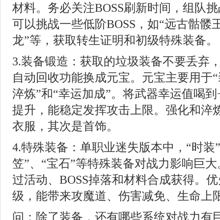
材料。务必关注BOSS刷新时间，组队
可以挑战一些低阶BOSS，如“远古骷髅王
龙”等，获取转生证明和初级特殊装备。
3.装备锻造：获取的垃圾装备不要丢弃
自动回收功能换成元宝。元宝主要用于“
淬炼”和“幸运加成”。将武器幸运值喝到
提升，能稳定发挥攻击上限。强化和淬
衣服，其次是首饰。
4.特殊装备：单职业迷失版本中，“时装”
笠”、“宝石”等特殊装备对战力影响巨
过活动、BOSS掉落和材料合成获得。
级，能带来攻魔道、伤害减免、生命上
问：除了装备，还有哪些系统对战力有