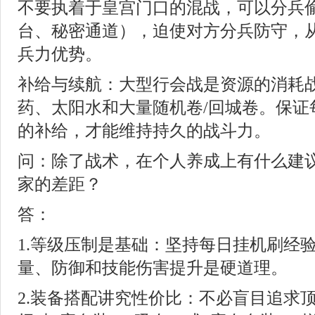
不要执着于皇宫门口的混战，可以分兵
台、秘密通道），迫使对方分兵防守，
兵力优势。
补给与续航：大型行会战是资源的消耗
药、太阳水和大量随机卷/回城卷。保证
的补给，才能维持持久的战斗力。
问：除了战术，在个人养成上有什么建
家的差距？
答：
1.等级压制是基础：坚持每日挂机刷经
量、防御和技能伤害提升是硬道理。
2.装备搭配讲究性价比：不必盲目追求