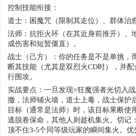
控制技能衔接：
道士：困魔咒（限制其走位）、群体治
法师：抗拒火环（在其近身前推开）、
成伤害和短暂僵直）。
战士（己方）：你的任务是不是单挑，
断其技能（尤其是双烈火CD时），并配
行围攻。
实战要点：一旦发现≡狂魔强者光切入
撤，法师铺火墙，道士上毒，战士保护
目标（通常是法师）时，该目标果断使
逃脱卷保命，其他人则趁机集火。切记
顶不住3-5个同等级玩家的瞬间集火。