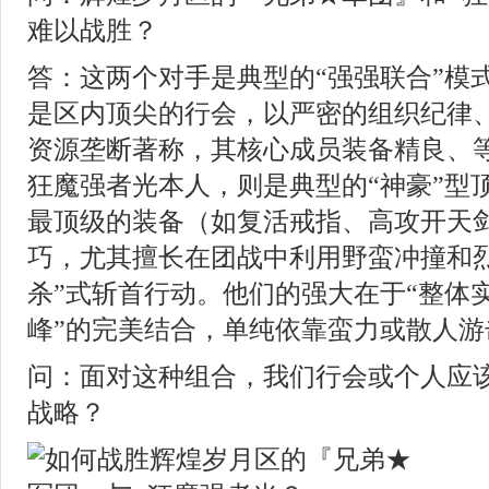
难以战胜？
答：这两个对手是典型的“强强联合”模
是区内顶尖的行会，以严密的组织纪律
资源垄断著称，其核心成员装备精良、
狂魔强者光本人，则是典型的“神豪”型
最顶级的装备（如复活戒指、高攻开天剑
巧，尤其擅长在团战中利用野蛮冲撞和烈
杀”式斩首行动。他们的强大在于“整体实
峰”的完美结合，单纯依靠蛮力或散人游
问：面对这种组合，我们行会或个人应
战略？