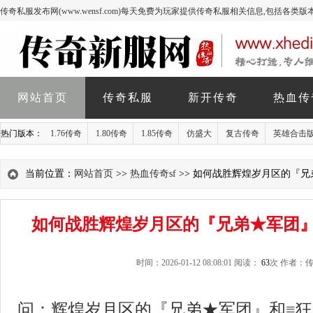
传奇私服发布网(www.wensf.com)每天免费为玩家提供传奇私服相关信息,包括各类
网站首页
传奇私服
新开传奇
热血传
热门版本：
1.76传奇
1.80传奇
1.85传奇
仿盛大
复古传奇
英雄合击
当前位置：
网站首页
>>
热血传奇sf
>> 如何战胜辉煌岁月区的『
如何战胜辉煌岁月区的『兄弟★军团』
时间：2026-01-12 08:08:01 阅读：
63
次 作者：
问：辉煌岁月区的『兄弟★军团』和≡