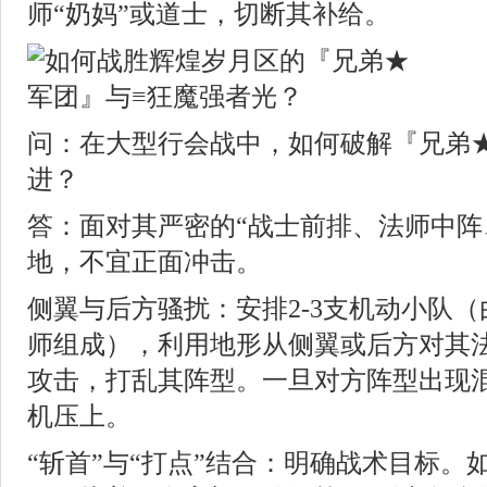
师“奶妈”或道士，切断其补给。
问：在大型行会战中，如何破解『兄弟
进？
答：面对其严密的“战士前排、法师中阵
地，不宜正面冲击。
侧翼与后方骚扰：安排2-3支机动小队
师组成），利用地形从侧翼或后方对其
攻击，打乱其阵型。一旦对方阵型出现
机压上。
“斩首”与“打点”结合：明确战术目标。