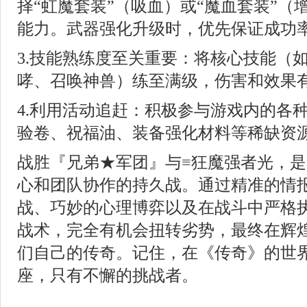
择“虹魔套装”（吸血）或“魔血套装”（
能力。武器强化升级时，优先保证成功
3.技能熟练度至关重要：将核心技能（
哮、召唤神兽）练至满级，伤害和效果
4.利用活动追赶：积极参与游戏内的各
验卷、祝福油、装备强化材料等稀缺资
战胜『兄弟★军团』与≡狂魔强者光，
心和团队协作的持久战。通过精准的情
战、巧妙的心理博弈以及在战斗中严格执
战术，完全有机会扭转劣势，最终在辉
们自己的传奇。记住，在《传奇》的世
座，只有不懈的挑战者。