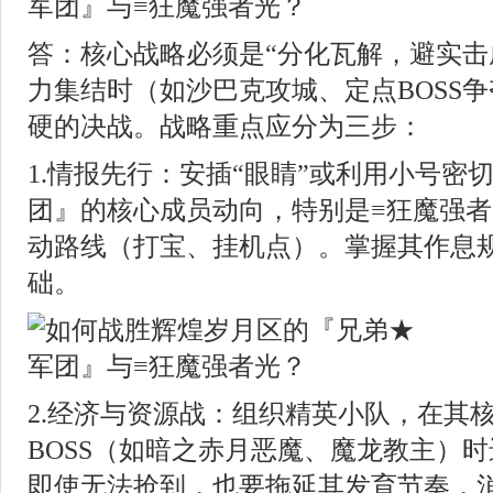
答：核心战略必须是“分化瓦解，避实击
力集结时（如沙巴克攻城、定点BOSS
硬的决战。战略重点应分为三步：
1.情报先行：安插“眼睛”或利用小号密
团』的核心成员动向，特别是≡狂魔强
动路线（打宝、挂机点）。掌握其作息
础。
2.经济与资源战：组织精英小队，在其
BOSS（如暗之赤月恶魔、魔龙教主）
即使无法抢到，也要拖延其发育节奏，