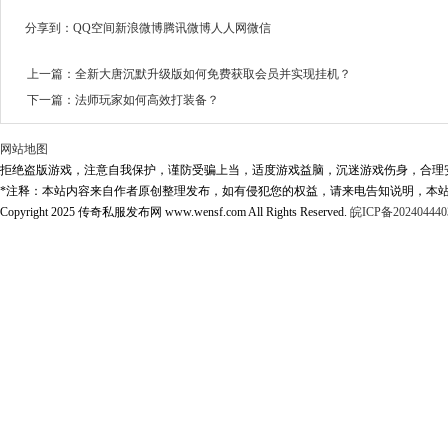
分享到：
QQ空间
新浪微博
腾讯微博
人人网
微信
上一篇：
全新大唐沉默升级版如何免费获取会员并实现挂机？
下一篇：
法师玩家如何高效打装备？
网站地图
拒绝盗版游戏，注意自我保护，谨防受骗上当，适度游戏益脑，沉迷游戏伤身，合理
*注释：本站内容来自作者原创整理发布，如有侵犯您的权益，请来电告知说明，本站
Copyright 2025 传奇私服发布网 www.wensf.com All Rights Reserved.
皖ICP备202404440