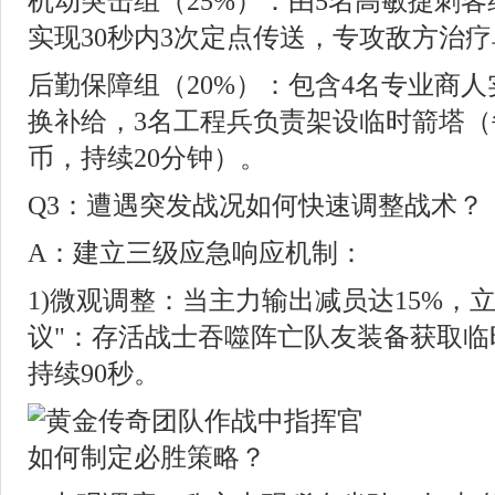
机动突击组（25%）：由5名高敏捷刺
实现30秒内3次定点传送，专攻敌方治
后勤保障组（20%）：包含4名专业商
换补给，3名工程兵负责架设临时箭塔（每
币，持续20分钟）。
Q3：遭遇突发战况如何快速调整战术？
A：建立三级应急响应机制：
1)微观调整：当主力输出减员达15%，
议"：存活战士吞噬阵亡队友装备获取临时
持续90秒。