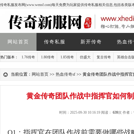
传奇私服发布网(www.wensf.com)每天免费为玩家提供传奇私服相关信息,包括各类
网站首页
传奇私服
新开传奇
热血传
热门版本：
1.76传奇
1.80传奇
1.85传奇
仿盛大
复古传奇
英雄合击
当前位置：
网站首页
>>
热血传奇sf
>> 黄金传奇团队作战中指挥
黄金传奇团队作战中指挥官如何制
时间：2025-09-30 10:16:19 阅读：
639
次 作者
Q1：指挥官在团队作战前需要做哪些战