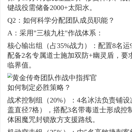
键战役需储备2000+太阳水。
Q2：如何科学分配团队成员职能？
A：采用"三核九柱"作战体系：
核心输出组（占35%战力）：配置8名运
配备2名专属道士施加双防+幽灵盾，要求
临界值。
战术控制组（20%）：4名冰法负责铺
盖直径7格），搭配3名带毒道士形成控
体困魔咒封锁敌方支援路线。