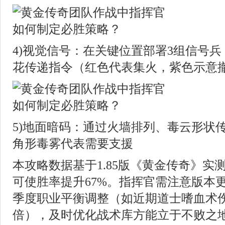
4)视觉信号：在关键位置部署3组信号
花传递指令（红色代表集火，紫色示意
5)地面暗码：通过火墙排列、毒云形状
角形毒雾代表需要支援
本攻略数据基于1.85版《黄金传奇》实
可使胜率提升67%。指挥官需注意版本
季度职业平衡调整（如近期道士嗜血术伤
倍），及时优化战术库方能立于不败之