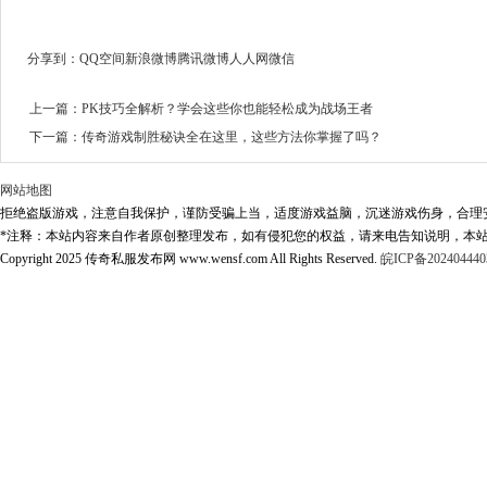
分享到：
QQ空间
新浪微博
腾讯微博
人人网
微信
上一篇：
PK技巧全解析？学会这些你也能轻松成为战场王者
下一篇：
传奇游戏制胜秘诀全在这里，这些方法你掌握了吗？
网站地图
拒绝盗版游戏，注意自我保护，谨防受骗上当，适度游戏益脑，沉迷游戏伤身，合理
*注释：本站内容来自作者原创整理发布，如有侵犯您的权益，请来电告知说明，本站
Copyright 2025 传奇私服发布网 www.wensf.com All Rights Reserved.
皖ICP备202404440