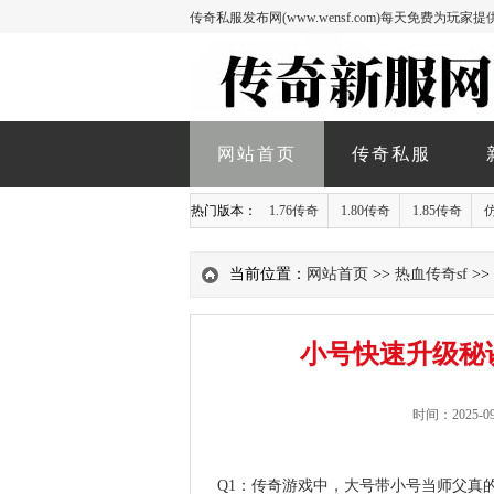
传奇私服发布网(www.wensf.com)每天免费为
网站首页
传奇私服
热门版本：
1.76传奇
1.80传奇
1.85传奇
当前位置：
网站首页
>>
热血传奇sf
>
小号快速升级秘
时间：2025-09
Q1：传奇游戏中，大号带小号当师父真