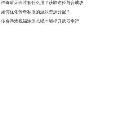
传奇盾天碎片有什么用？获取途径与合成攻
略全解析
如何优化传奇私服的游戏资源分配？
传奇游戏祝福油怎么喝才能提升武器幸运
值？