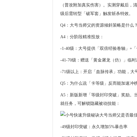
（普攻附加真实伤害）。实测穿戴后，清
级后需转型「破军套」触发斩杀特效。
Q4：大号当师父的资源倾斜策略是什么
A4：分阶段精准投放：
-1-40级：大号提供「双倍经验卷轴」
-41-70级：赠送「黄金屠龙（仿）」临时
-71级以上：开启「血脉传承」功能，大
Q5：为什么说「卡等级」反而能加速冲
A5：新版新增「等级封印突破」奖励。当
就任务，可解锁隐藏被动技能：
-49级封印突破：永久增加5%暴击率