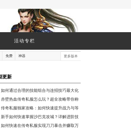
活动专栏
免费
神器
更多版本
期更新
如何通过合理的技能组合与连招技巧最大化
输出并提升生存能力？
赤壁热血传奇私服怎么玩？超全攻略带你称
霸全服
传奇私服独家攻略：如何快速提升战力与等
级？
新手如何快速掌握沙巴克攻城？详解进阶技
巧与制胜策略
如何快速在传奇私服实现刀刀暴击并赚取万