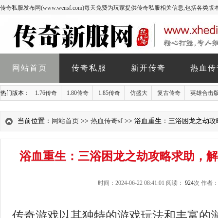
传奇私服发布网(www.wensf.com)每天免费为玩家提供传奇私服相关信息,包括各类
网站首页
传奇私服
新开传奇
热血传
热门版本：
1.76传奇
1.80传奇
1.85传奇
仿盛大
复古传奇
英雄合击
当前位置：
网站首页
>>
热血传奇sf
>> 浴血重生：三浴困龙之劫
浴血重生：三浴困龙之劫攻略求助，解
时间：2024-06-22 08:41:01 阅读：
924
次 作者：a
传奇游戏以其独特的游戏玩法和丰富的