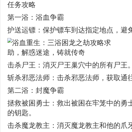
任务攻略
第一浴：浴血争霸
护送运镖：保护镖车到达指定地点，避
击杀尸王：消灭尸王巢穴中的所有尸王
斩杀邪恶法师：击杀邪恶法师，获取通
第二浴：封魔争霸
拯救被困勇士：救出被困在牢笼中的勇
的钥匙。
击杀魔龙教主：消灭魔龙教主和他的爪