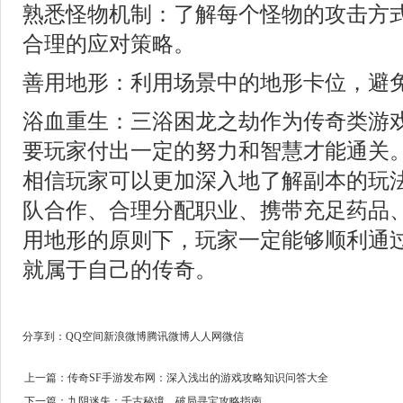
熟悉怪物机制：了解每个怪物的攻击方
合理的应对策略。
善用地形：利用场景中的地形卡位，避
浴血重生：三浴困龙之劫作为传奇类游
要玩家付出一定的努力和智慧才能通关
相信玩家可以更加深入地了解副本的玩
队合作、合理分配职业、携带充足药品
用地形的原则下，玩家一定能够顺利通
就属于自己的传奇。
分享到：
QQ空间
新浪微博
腾讯微博
人人网
微信
上一篇：
传奇SF手游发布网：深入浅出的游戏攻略知识问答大全
下一篇：
九阴迷失：千古秘境，破局寻宝攻略指南