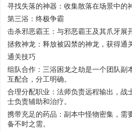
寻找失落的神器：收集散落在场景中的
第三浴：终极争霸
击杀邪恶霸王：与邪恶霸王及其爪牙展
拯救神龙：释放被囚禁的神龙，获得通
通关技巧
组队合作：三浴困龙之劫是一个团队副
互配合，分工明确。
合理分配职业：法师负责远程输出，战
士负责辅助和治疗。
携带充足的药品：副本中怪物密集，需
备不时之需。