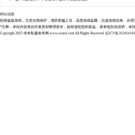
网站地图
拒绝盗版游戏，注意自我保护，谨防受骗上当，适度游戏益脑，沉迷游戏伤身，合理
*注释：本站内容来自作者原创整理发布，如有侵犯您的权益，请来电告知说明，本站
Copyright 2025 传奇私服发布网 www.wensf.com All Rights Reserved.
皖ICP备202404440