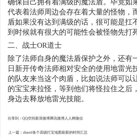
确保自己拥有着满级的魔法盾。毕竟如
代表着法师周边会存在着大量的怪物，
盾如果没有达到满级的话，很可能是扛
到时候就有很大的可能性会被怪物先打
二、战士OR道士
除了法师自身的魔法盾保护之外，还有
日新开传奇法师相对安全的使用地雷光
的队友来当这个肉盾，比如说法师可以
的宝宝来拉怪，等到他们将怪拉住之后
身边去释放地雷光技能。
分享到：
QQ空间
新浪微博
腾讯微博
人人网
微信
上一篇：
zhaosf各个高级打宝地图刷新的时间汇总