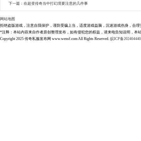
下一篇：
在超变传奇当中打幻境要注意的几件事
网站地图
拒绝盗版游戏，注意自我保护，谨防受骗上当，适度游戏益脑，沉迷游戏伤身，合理
*注释：本站内容来自作者原创整理发布，如有侵犯您的权益，请来电告知说明，本站
Copyright 2025 传奇私服发布网 www.wensf.com All Rights Reserved.
皖ICP备202404440