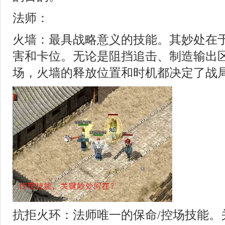
法师：
火墙：最具战略意义的技能。其妙处在
害和卡位。无论是阻挡追击、制造输出
场，火墙的释放位置和时机都决定了战
抗拒火环：法师唯一的保命/控场技能。