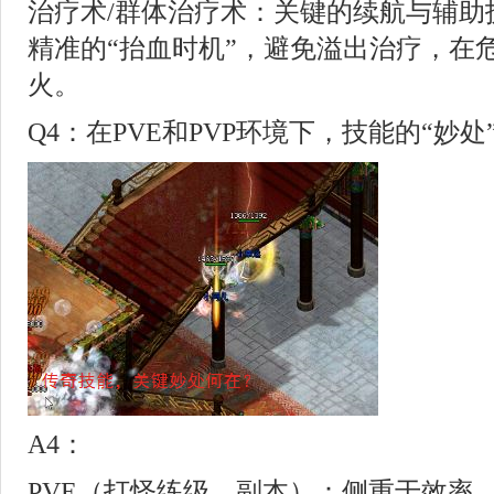
治疗术/群体治疗术：关键的续航与辅助
精准的“抬血时机”，避免溢出治疗，在
火。
Q4：在PVE和PVP环境下，技能的“妙
A4：
PVE（打怪练级、副本）：侧重于效率