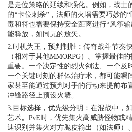
是走位策略的延续和强化。例如，战士
的“卡位刺杀”，法师的火墙需要巧妙的“
毒和符也需要保持安全距离进行“风筝输
能释放，如同无的放矢。
2.时机为王，预判制胜：传奇战斗节奏
（相对于其他MMORPG）。掌握最佳
重要。一个决定性的烈火剑法、一个及
一个关键时刻的群体治疗术，都可能瞬
家甚至能通过预判对手的行动来提前布
冲锋路径上预设火墙。
3.目标选择，优先级分明：在混战中，
艺术。PvE时，优先集火高威胁怪物或精
速识别并集火对方脆皮输出（如法师）