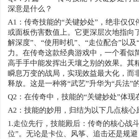
深意是什么？
A1：传奇技能的“关键妙处”，绝非仅
或面板伤害数值上。它更深层次地指向了
解深度”、“使用时机”、“走位配合”以及
力。在传奇这款经典游戏中，一个看似
高手手中能发挥出天壤之别的效果。其
瞬息万变的战局，实现效益最大化，而
释放。这是一种将“武艺”升华为“兵法”
Q2：在传奇中，技能的“关键妙处”体
A2：技能的妙用，归结为以下几点核心
1.走位先行，技能殿后：传奇的核心战
位”。无论是卡位、风筝、追击还是规避