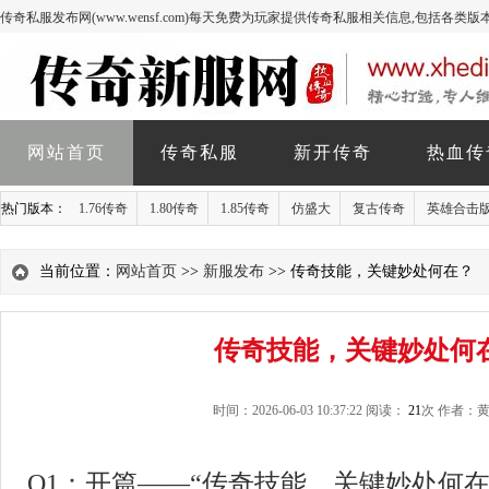
传奇私服发布网(www.wensf.com)每天免费为玩家提供传奇私服相关信息,包括各类
网站首页
传奇私服
新开传奇
热血传
热门版本：
1.76传奇
1.80传奇
1.85传奇
仿盛大
复古传奇
英雄合击
当前位置：
网站首页
>>
新服发布
>> 传奇技能，关键妙处何在？
传奇技能，关键妙处何
时间：2026-06-03 10:37:22 阅读：
21
次 作者：
Q1：开篇——“传奇技能，关键妙处何