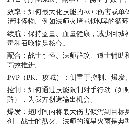
效率：如何最大化技能的AOE伤害或单
清理怪物。例如法师火墙+冰咆哮的循环
续航：保持蓝量、血量健康，减少回城
毒和召唤物是核心。
配合：战士引怪、法师群攻、道士辅助
高效推进。
PVP（PK、攻城）：侧重于控制、爆发
控制：如何通过技能限制对手行动（如
路），为我方创造输出机会。
爆发：短时间内将最大伤害倾泻到目标
创。战士的烈火、法师的流星火雨是典