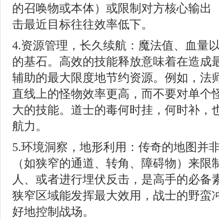
的召唤物或本体）或限制对方核心输出
击最近目标往往效率低下。
4.资源管理，长久续航：魔法值、血量
的基石。高效的技能释放意味着在造成
辅助的最大限度地节约资源。例如，法
直线上的怪物效率更高，而不要对单个
大的技能。道士的毒何时挂，何时补，
航力。
5.环境洞察，地形利用：传奇的地图并
（如狭窄的通道、转角、障碍物）来限
人、或者进行埋伏反击，是高手的必备
狭窄区域能发挥最大效用，战士的野蛮
好地控制战场。