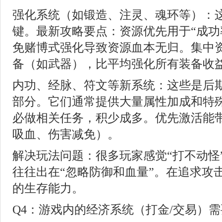
强化系统（如锻造、注灵、魂环等）：
键。最新攻略要点：资源优先用于“成功率
免赌博式强化导致资源血本无归。集中
备（如武器），比平均强化所有装备收
内功、经脉、符文等新系统：这些是后
部分。它们通常提供大量属性加成和特
必做相关任务，积少成多。优先激活能
吸血、伤害减免）。
解决玩法问题：很多玩家感觉“打不动怪”
往往出在“忽略防御和血量”。在追求攻
的生存能力。
Q4：游戏内的经济系统（打金/交易）