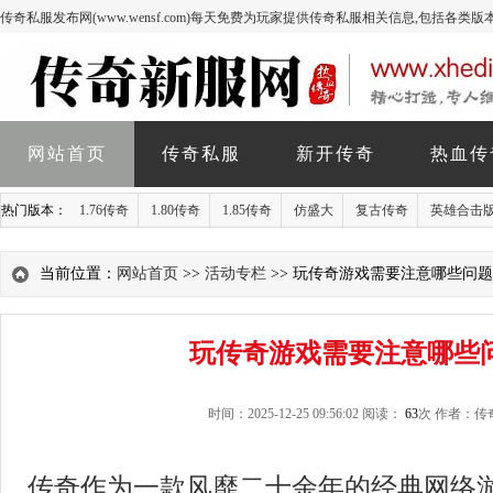
传奇私服发布网(www.wensf.com)每天免费为玩家提供传奇私服相关信息,包括各类
网站首页
传奇私服
新开传奇
热血传
热门版本：
1.76传奇
1.80传奇
1.85传奇
仿盛大
复古传奇
英雄合击
当前位置：
网站首页
>>
活动专栏
>> 玩传奇游戏需要注意哪些问
玩传奇游戏需要注意哪些
时间：2025-12-25 09:56:02 阅读：
63
次 作者：传
传奇作为一款风靡二十余年的经典网络