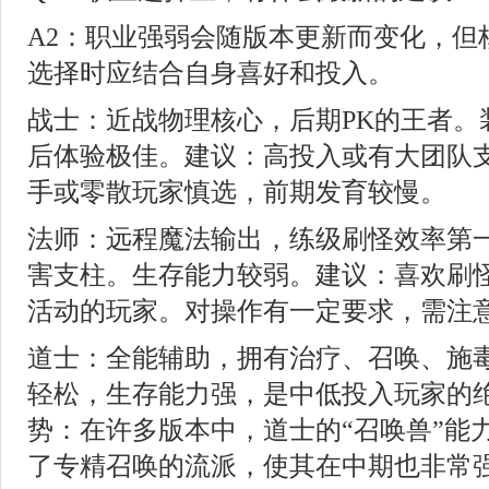
A2：职业强弱会随版本更新而变化，但
选择时应结合自身喜好和投入。
战士：近战物理核心，后期PK的王者。
后体验极佳。建议：高投入或有大团队
手或零散玩家慎选，前期发育较慢。
法师：远程魔法输出，练级刷怪效率第
害支柱。生存能力较弱。建议：喜欢刷
活动的玩家。对操作有一定要求，需注
道士：全能辅助，拥有治疗、召唤、施
轻松，生存能力强，是中低投入玩家的
势：在许多版本中，道士的“召唤兽”能
了专精召唤的流派，使其在中期也非常