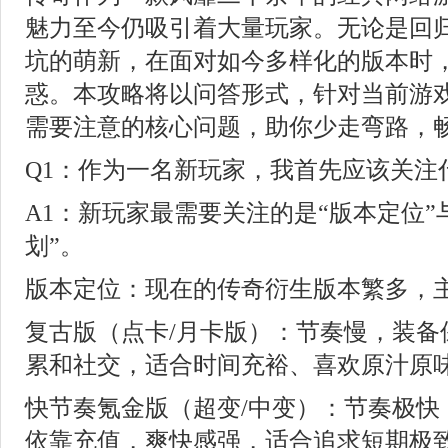
魅力至今仍吸引着大量玩家。无论是回
坑的萌新，在面对如今多样化的版本时
惑。本攻略将以问答形式，针对当前游
需要注意的核心问题，助你少走弯路，
Q1：作为一名新玩家，我首先应该关注
A1：新玩家最需要关注的是“版本定位”
划”。
版本定位：现在的传奇衍生版本繁多，
复古版（点卡/月卡版）：节奏慢，装备
累和社交，适合时间充裕、喜欢原汁原
快节奏氪金版（超变/中变）：节奏极快
依靠充值，爽快感强，适合追求短期极