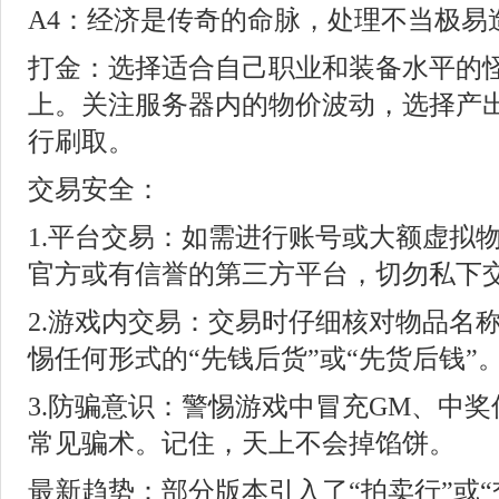
A4：经济是传奇的命脉，处理不当极易
打金：选择适合自己职业和装备水平的
上。关注服务器内的物价波动，选择产
行刷取。
交易安全：
1.平台交易：如需进行账号或大额虚拟
官方或有信誉的第三方平台，切勿私下
2.游戏内交易：交易时仔细核对物品名
惕任何形式的“先钱后货”或“先货后钱”
3.防骗意识：警惕游戏中冒充GM、中
常见骗术。记住，天上不会掉馅饼。
最新趋势：部分版本引入了“拍卖行”或“