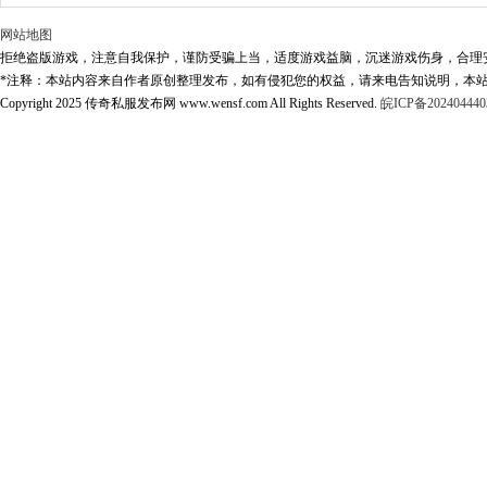
网站地图
拒绝盗版游戏，注意自我保护，谨防受骗上当，适度游戏益脑，沉迷游戏伤身，合理
*注释：本站内容来自作者原创整理发布，如有侵犯您的权益，请来电告知说明，本站
Copyright 2025 传奇私服发布网 www.wensf.com All Rights Reserved.
皖ICP备202404440