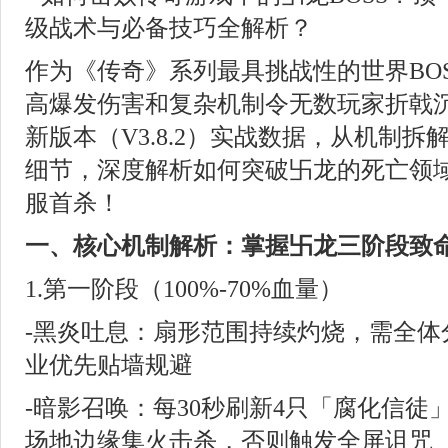
作为《传奇》系列最具挑战性的世界BO
高爆发伤害和复杂机制令无数玩家折戟
新版本（V3.8.2）实战数据，从机制
细节，深度解析如何突破卐龙的死亡领
服首杀！
一、核心机制解析：掌握卐龙三阶段致
1.第一阶段（100%-70%血量）
-黑炎吐息：扇形范围持续灼烧，需全体
业优先贴墙规避
-暗影召唤：每30秒刷新4只「腐化信徒
场地边缘集火击杀，否则触发全屏诅咒