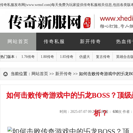
传奇私服发布网(www.wensf.com)每天免费为玩家提供传奇私服相关信息,包括各类
网站首页
传奇私服
新开传奇
热血传
热门版本：
1.76传奇
1.80传奇
1.85传奇
仿盛大
复古传奇
英雄合击
当前位置：
网站首页
>>
新开传奇
>> 如何击败传奇游戏中的卐龙B
如何击败传奇游戏中的卐龙BOSS？顶
析？
时间：2025-07-07 09:23:01 阅读：
630
次 作者：a