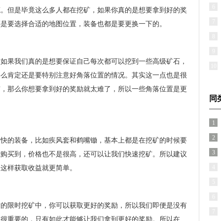
6
笔。但是毕竟这么多人都在挖矿，如果你真的是想要拿到好的奖
7
还是要选择合适的地图位置，装备也都是要更换一下的。
8
9
是如果我们真的是想要保证自己每次都可以挖到一些高级矿石，
10
那么肯定还是要特别注意好角落位置的情况。其实这一点也是很
矿，那么你想要拿到好的奖励就太难了，所以一些角落位置是更
同
1
2
较快的装备，比如疾风套和鹤嘴锄，基本上都是在挖矿的时候要
3
能购买到，价格也不是很高，还可以让我们快速挖矿。所以建议
4
，这样获取收益就更简单。
5
6
时的限时挖矿中，你可以获取更好的奖励，所以我们即便是没有
7
是很重要的，只有如此才能够让我们拿到更好的奖励。所以在