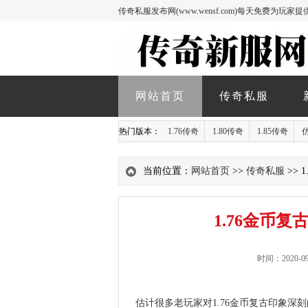
传奇私服发布网(www.wensf.com)每天免费为
网站首页
传奇私服
热门版本：
1.76传奇
1.80传奇
1.85传奇
当前位置：
网站首页
>>
传奇私服
>>
1.76金币
时间：2020-09
估计很多老玩家对
1.76金币复古
印象深刻