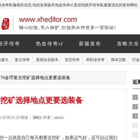
玩家提供传奇私服相关信息,包括各类版本热血传奇sf,是你找新开传奇私服最适合的发布网站.
新开传奇
热血传奇sf
新服发布
攻略大全
仿盛大
复古传奇
英雄合击版本
变态传奇
单职业传奇
我本沉默
打金
 1.76金币复古挖矿选择地点更要选装备
近
1
复古挖矿选择地点更要选装备
2
3
-20 08:21:10 阅读：
264
次 作者：admin
4
5
的一点就是自己每天都要去挖矿，如果运气好，还可以让我们