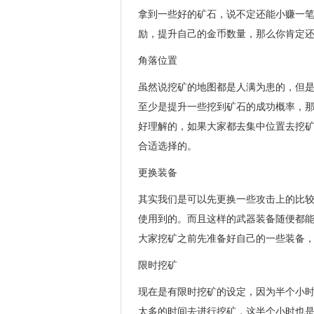
拿到一些好的矿石，说不定还能小赚一
励，提升自己的金币数量，那么你肯定
角落位置
虽然说挖矿的地图都是人满为患的，但
至少是提升一些挖到矿石的成功概率，
好理解的，如果大家都去集中位置去挖
合适选择的。
更换装备
其实我们是可以先更换一些攻击上的比
使用到的。而且这样的武器装备随便都
大家挖矿之前先准备好自己的一些装备
限时挖矿
现在是有限时挖矿的设定，因为半个小
太多的时间去进行挖矿，这半个小时也