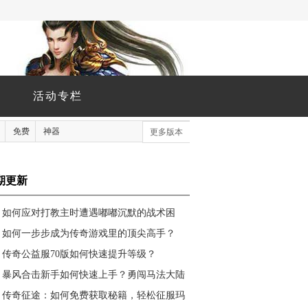
活动专栏
免费
神器
更多版本
期更新
如何应对打教主时遭遇嘟嘟沉默的战术困
境？
如何一步步成为传奇游戏里的顶尖高手？
传奇公益服70版如何快速提升等级？
暴风合击新手如何快速上手？勇闯马法大陆
必备技巧有哪些？
传奇征途：如何免费获取秘籍，轻松征服玛