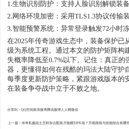
1.生物识别防护：支持人脸识别解锁装
2.网络环境加密：采用TLS1.3协议传输
3.智能预警系统：异常登录触发72小时
在2025年传奇游戏生态中，装备保护
级为系统工程。通过本文的防护矩阵构
失概率降低至0.7%以下。记住：真正
器，更懂得如何在残酷的玛法大陆守护
每季度更新防护策略，紧跟游戏版本的
在装备争夺战中立于不败之地。
分享到：
QQ空间
新浪微博
腾讯微博
人人网
微信
上一篇：
传奇私服战士怎样加点配装才能横扫PK场？升级路线与技能组合有哪