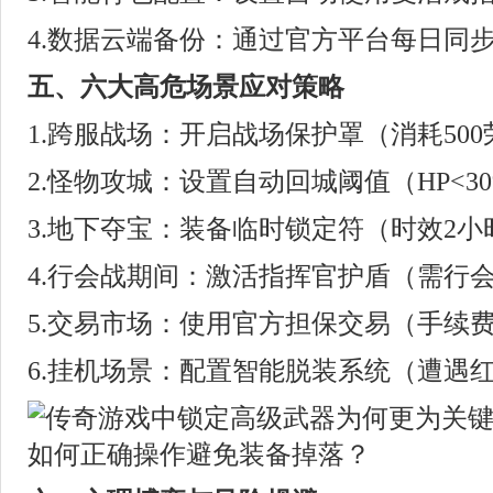
4.数据云端备份：通过官方平台每日同
五、六大高危场景应对策略
1.跨服战场：开启战场保护罩（消耗500
2.怪物攻城：设置自动回城阈值（HP<3
3.地下夺宝：装备临时锁定符（时效2小
4.行会战期间：激活指挥官护盾（需行会贡
5.交易市场：使用官方担保交易（手续
6.挂机场景：配置智能脱装系统（遭遇