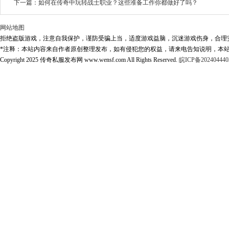
下一篇：
如何在传奇中玩转战士职业？这些准备工作你都做好了吗？
网站地图
拒绝盗版游戏，注意自我保护，谨防受骗上当，适度游戏益脑，沉迷游戏伤身，合理
*注释：本站内容来自作者原创整理发布，如有侵犯您的权益，请来电告知说明，本站
Copyright 2025 传奇私服发布网 www.wensf.com All Rights Reserved.
皖ICP备202404440