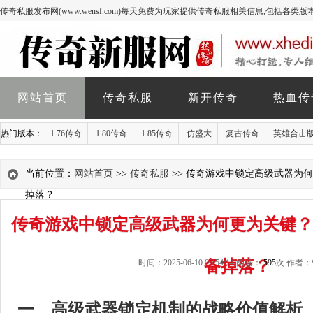
传奇私服发布网(www.wensf.com)每天免费为玩家提供传奇私服相关信息,包括各类
网站首页
传奇私服
新开传奇
热血传
热门版本：
1.76传奇
1.80传奇
1.85传奇
仿盛大
复古传奇
英雄合击
当前位置：
网站首页
>>
传奇私服
>> 传奇游戏中锁定高级武器为
掉落？
传奇游戏中锁定高级武器为何更为关键？
备掉落？
时间：2025-06-10 09:54:14 阅读：
595
次 作者
一、高级武器锁定机制的战略价值解析