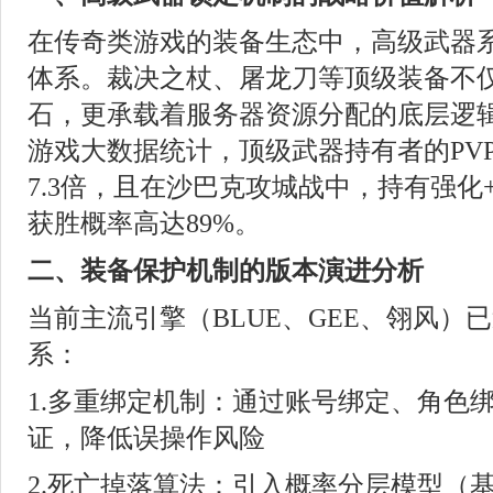
在传奇类游戏的装备生态中，高级武器
体系。裁决之杖、屠龙刀等顶级装备不
石，更承载着服务器资源分配的底层逻辑
游戏大数据统计，顶级武器持有者的PV
7.3倍，且在沙巴克攻城战中，持有强化
获胜概率高达89%。
二、装备保护机制的版本演进分析
当前主流引擎（BLUE、GEE、翎风）
系：
1.多重绑定机制：通过账号绑定、角色绑
证，降低误操作风险
2.死亡掉落算法：引入概率分层模型（基