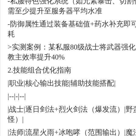
-私服特色强化系统（如元素暴击、切割
需至少提升至服务器平均水准
-防御属性通过装备基础值+药水补充即
耗
>实测案例：某私服80级战士将武器强化
教主效率提升40%
2.技能组合优化指南
|职业|核心输出技能|辅助技能搭配|
|--|-|--|
|战士|逐日剑法+烈火剑法（爆发流）|
怪）|
|法师|流星火雨+冰咆哮（范围输出）|魔