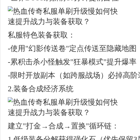
私服特色装备获取：
-使用"幻影传送卷"定点传送至隐藏地
-累积击杀小怪触发"狂暴模式"提升爆率
-限时开放副本（如跨服战场）必掉高阶
2.装备合成经济系统
建立"打金→合成→置换"循环链：
1.低级装备分解获得强化石（优先保留