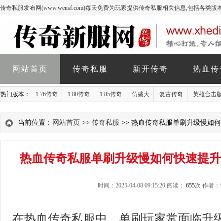
传奇私服发布网(www.wensf.com)每天免费为玩家提供传奇私服相关信息,包括各类
网站首页
传奇私服
新开传奇
热血传
热门版本：
1.76传奇
1.80传奇
1.85传奇
仿盛大
复古传奇
英雄合击
当前位置：
网站首页
>>
传奇私服
>> 热血传奇私服单刷升级慢如
热血传奇私服单刷升级慢如何快速提升
时间：2025-04-08 09:15:20 阅读：
655
次 作者
在热血
传奇私服
中，单刷玩家常面临升