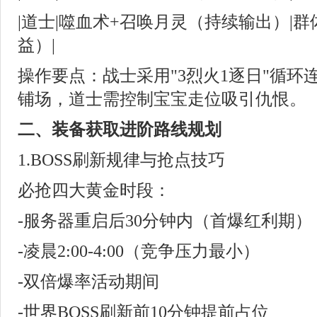
|道士|噬血术+召唤月灵（持续输出）|
益）|
操作要点：战士采用"3烈火1逐日"循环
铺场，道士需控制宝宝走位吸引仇恨。
二、装备获取进阶路线规划
1.BOSS刷新规律与抢点技巧
必抢四大黄金时段：
-服务器重启后30分钟内（首爆红利期）
-凌晨2:00-4:00（竞争压力最小）
-双倍爆率活动期间
-世界BOSS刷新前10分钟提前占位