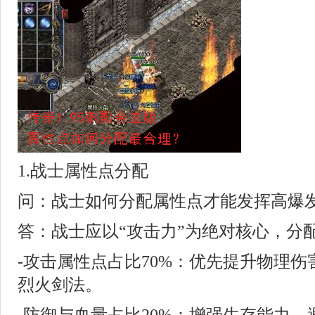
1.战士属性点分配
问：战士如何分配属性点才能发挥高爆
答：战士应以“攻击力”为绝对核心，分
-攻击属性点占比70%：优先提升物理
烈火剑法。