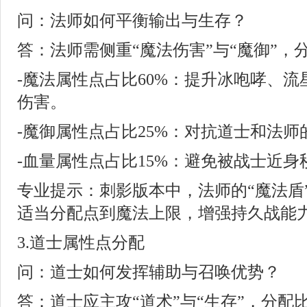
问：法师如何平衡输出与生存？
答：法师需侧重“魔法伤害”与“魔御”，
-魔法属性点占比60%：提升冰咆哮、
伤害。
-魔御属性点占比25%：对抗道士和法师
-血量属性点占比15%：避免被战士近身
专业提示：刺影版本中，法师的“魔法盾
适当分配点到魔法上限，增强持久战能
3.道士属性点分配
问：道士如何发挥辅助与召唤优势？
答：道士应主攻“道术”与“生存”，分配