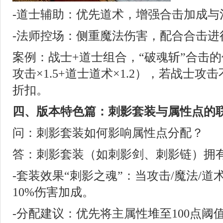
-道士辅助：优先道术，增强合击加成与
-法师控场：侧重魔法伤害，配合合击进
案例：战士+道士组合，“破魂斩”合击
攻击×1.5+道士道术×1.2），若战士
折扣。
四、版本特色篇：刺影套装与属性点的
问：刺影套装如何影响属性点分配？
答：刺影套装（如刺影剑、刺影链）拥
-套装效果“刺影之魂”：当攻击/魔法/道
10%伤害加成。
-分配建议：优先将主属性堆至100点阈