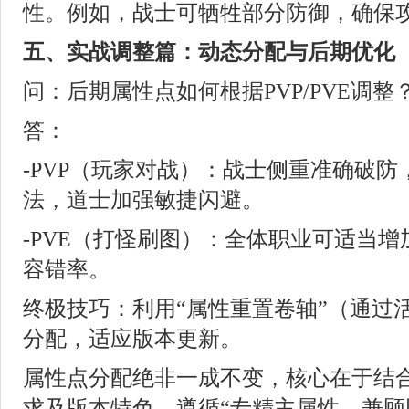
性。例如，战士可牺牲部分防御，确保
五、实战调整篇：动态分配与后期优化
问：后期属性点如何根据PVP/PVE调整
答：
-PVP（玩家对战）：战士侧重准确破
法，道士加强敏捷闪避。
-PVE（打怪刷图）：全体职业可适当
容错率。
终极技巧：利用“属性重置卷轴”（通过
分配，适应版本更新。
属性点分配绝非一成不变，核心在于结
求及版本特色。遵循“专精主属性，兼顾