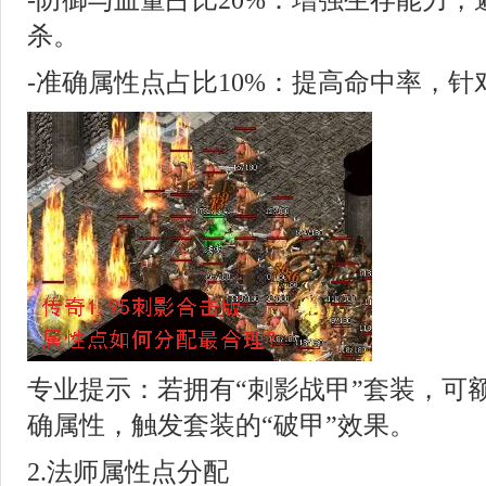
-防御与血量占比20%：增强生存能力
杀。
-准确属性点占比10%：提高命中率，
专业提示：若拥有“刺影战甲”套装，可额
确属性，触发套装的“破甲”效果。
2.法师属性点分配