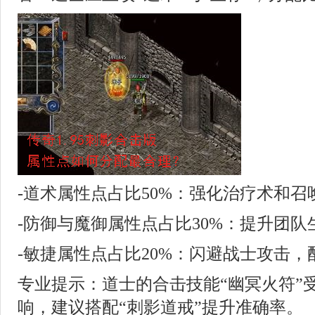
-道术属性点占比50%：强化治疗术和
-防御与魔御属性点占比30%：提升团队
-敏捷属性点占比20%：闪避战士攻击
专业提示：道士的合击技能“幽冥火符”
响，建议搭配“刺影道戒”提升准确率。