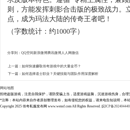
则，方能发挥刺影合击版的极致战力。
点，成为玛法大陆的传奇王者吧！
（字数统计：约1000字）
分享到：
QQ空间
新浪微博
腾讯微博
人人网
微信
上一篇：
如何快速赚取传奇游戏中的大量金币？
下一篇：
如何选择道士职业？关键技能与团队作用深度解析
网站地图
拒绝盗版游戏，注意自我保护，谨防受骗上当，适度游戏益脑，沉迷游戏伤身，合理
*注释：本站内容来自作者原创整理发布，如有侵犯您的权益，请来电告知说明，本站
Copyright 2025 传奇私服发布网 www.wensf.com All Rights Reserved.
皖ICP备202404440