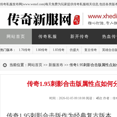
传奇私服发布网(www.wensf.com)每天免费为玩家提供传奇私服相关信息,包括各类
网站首页
传奇私服
新开传奇
热血传
热门版本：
1.76传奇
1.80传奇
1.85传奇
仿盛大
复古传奇
英雄合击
当前位置：
网站首页
>>
新服发布
>> 传奇1.95刺影合击版属性点
传奇1.95刺影合击版属性点如何
时间：2026-02-05 09:18:08 阅读：
45
次 作者：传
传奇1.95刺影合击版作为经典复古版本