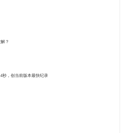
24秒，创当前版本最快纪录