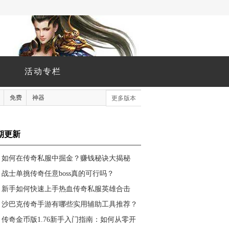
活动专栏
免费
神器
更多版本
期更新
如何在传奇私服中掘金？赚钱秘诀大揭秘
战士单挑传奇任意boss真的可行吗？
新手如何快速上手热血传奇私服英雄合击
版？叱咤沙场纵横天下的秘诀是什么？
沙巴克传奇手游有哪些实用辅助工具推荐？
传奇金币版1.76新手入门指南：如何从零开