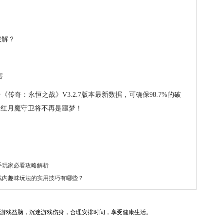
）
）
害
《传奇：永恒之战》V3.2.7版本最新数据，可确保98.7%的破
，红月魔守卫将不再是噩梦！
手玩家必看攻略解析
戏内趣味玩法的实用技巧有哪些？
游戏益脑，沉迷游戏伤身，合理安排时间，享受健康生活。