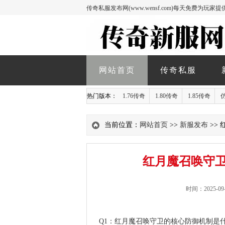
传奇私服发布网(www.wensf.com)每天免费为
网站首页
传奇私服
热门版本：
1.76传奇
1.80传奇
1.85传奇
当前位置：
网站首页
>>
新服发布
>>
红月魔召唤守
时间：2025-09-
Q1：红月魔召唤守卫的核心防御机制是