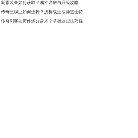
凝霜装备如何获取？属性详解与升级攻略
传奇三职业如何选择？浅析战士法师道士特
点与玩法？
传奇刺客如何修炼分身术？掌握这些技巧轻
松制敌